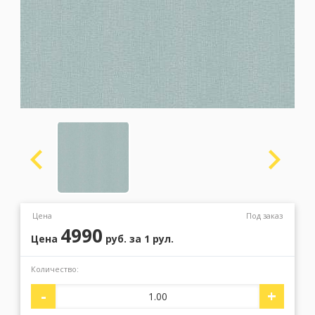
Москва
(сменить город)
Заказать обратный звонок
Цена
Под заказ
4990
Цена
руб.
за 1 рул.
Количество:
-
+