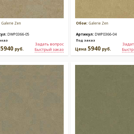
:
Galerie Zen
Обои:
Galerie Zen
кул:
DWP0366-05
Артикул:
DWP0366-04
аказ
Под заказ
Задать вопрос
Задат
5940
5940
а
руб.
Цена
руб.
Быстрый заказ
Быстр