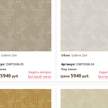
:
Galerie Zen
Обои:
Galerie Zen
кул:
DWP0368-05
Артикул:
DWP0368-04
аказ
Под заказ
Задать вопрос
Задат
5940
5940
а
руб.
Цена
руб.
Быстрый заказ
Быстр