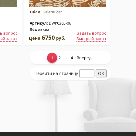
Обои:
Galerie Zen
Артикул:
DWP0365-06
Под заказ
ь вопрос
Задать вопрос
6750
Цена
руб.
ый заказ
Быстрый заказ
...
1
2
4
Вперед
Перейти на страницу