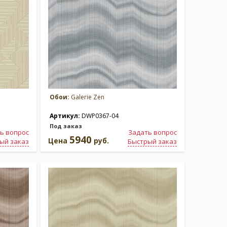
Обои:
Galerie Zen
Артикул:
DWP0367-04
Под заказ
ь вопрос
Задать вопрос
5940
Цена
руб.
ый заказ
Быстрый заказ