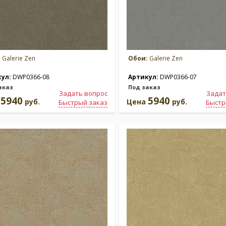
:
Galerie Zen
Обои:
Galerie Zen
кул:
DWP0366-08
Артикул:
DWP0366-07
аказ
Под заказ
Задать вопрос
Задат
5940
5940
а
руб.
Цена
руб.
Быстрый заказ
Быстр