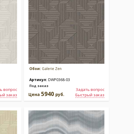
Обои:
Galerie Zen
Артикул:
DWP0368-03
Под заказ
ь вопрос
Задать вопрос
5940
Цена
руб.
ый заказ
Быстрый заказ