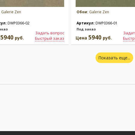
:
Galerie Zen
Обои:
Galerie Zen
кул:
DWP0366-02
Артикул:
DWP0366-01
аказ
Под заказ
Задать вопрос
Задат
5940
5940
а
руб.
Цена
руб.
Быстрый заказ
Быстр
Показать еще...