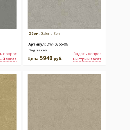
Обои:
Galerie Zen
Артикул:
DWP0366-06
Под заказ
ь вопрос
Задать вопрос
5940
Цена
руб.
ый заказ
Быстрый заказ