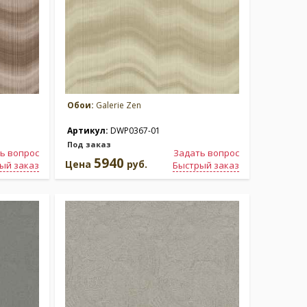
Обои:
Galerie Zen
Артикул:
DWP0367-01
Под заказ
ь вопрос
Задать вопрос
5940
Цена
руб.
ый заказ
Быстрый заказ