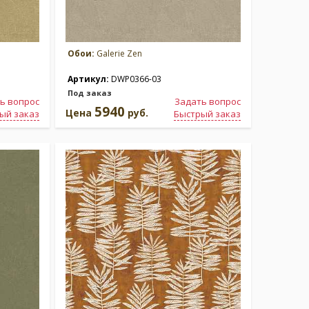
Обои:
Galerie Zen
Артикул:
DWP0366-03
Под заказ
ь вопрос
Задать вопрос
5940
Цена
руб.
ый заказ
Быстрый заказ