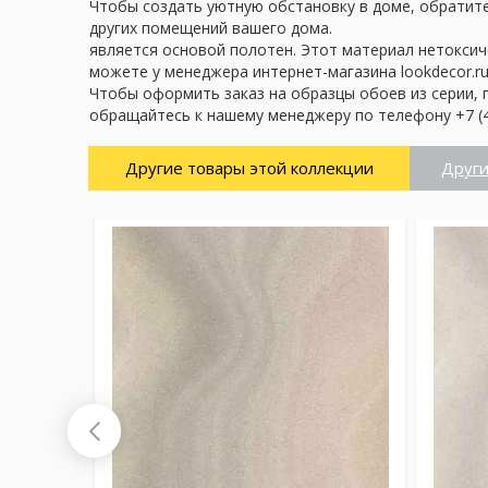
Чтобы создать уютную обстановку в доме, обратите
других помещений вашего дома.
является основой полотен. Этот материал нетоксич
можете у менеджера интернет-магазина lookdecor.ru
Чтобы оформить заказ на образцы обоев из серии, 
обращайтесь к нашему менеджеру по телефону +7 (4
Другие товары этой коллекции
Други