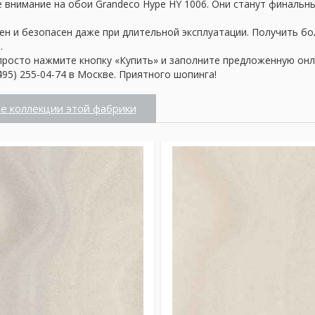
 внимание на обои Grandeco Hype HY 1006. Они станут финальны
ен и безопасен даже при длительной эксплуатации. Получить б
.
просто нажмите кнопку «Купить» и заполните предложенную онл
95) 255-04-74 в Москве. Приятного шопинга!
е коллекции этой фабрики