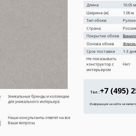
Длина
10.05 м
Ширина (м)
1.06 м
Тип обоев
Рулон
Страна
Россия
Покрытие обоев
Винил
Основа обоев
Флизе
Срок поставки
1-3 дн
Не показывать
конструктор с
Нет
интерьером
+7 (495) 
Тел.:
Уникальные бренды и коллекции
для уникального интерьера
Информация на сайте не являет
Наши консультанты ответят на все
Ваши вопросы