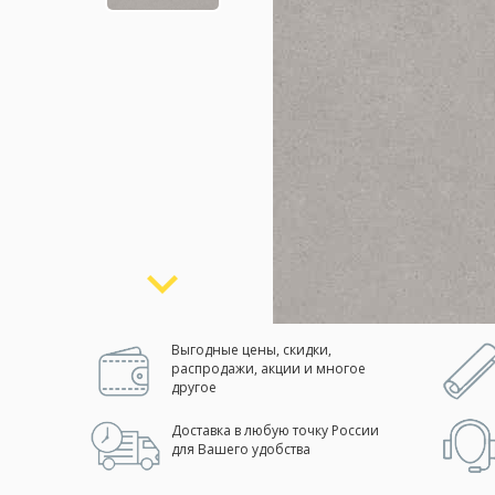
Москва
(сменить город)
Заказать обратный звонок
Выгодные цены, скидки,
распродажи, акции и многое
другое
Доставка в любую точку России
для Вашего удобства