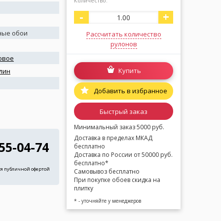
Количество:
-
+
ные обои
Рассчитать количество
рулонов
овое
Купить
лин
я
Добавить в избранное
Быстрый заказ
Минимальный заказ 5000 руб.
Доставка в пределах МКАД
255-04-74
бесплатно
Доставка по России от 50000 руб.
бесплатно*
ся публичной офертой
Самовывоз бесплатно
При покупке обоев скидка на
плитку
* - уточняйте у менеджеров