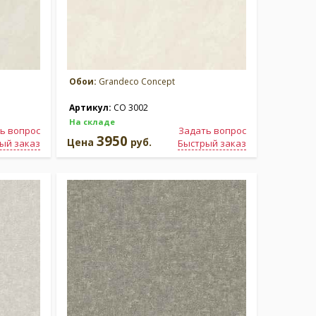
Обои:
Grandeco Concept
Артикул:
CO 3002
На складе
ь вопрос
Задать вопрос
3950
Цена
руб.
ый заказ
Быстрый заказ