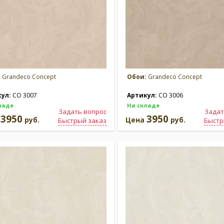
:
Grandeco Concept
Обои:
Grandeco Concept
кул:
CO 3007
Артикул:
CO 3006
ладе
На складе
Задать вопрос
Задат
3950
3950
а
руб.
Цена
руб.
Быстрый заказ
Быстр