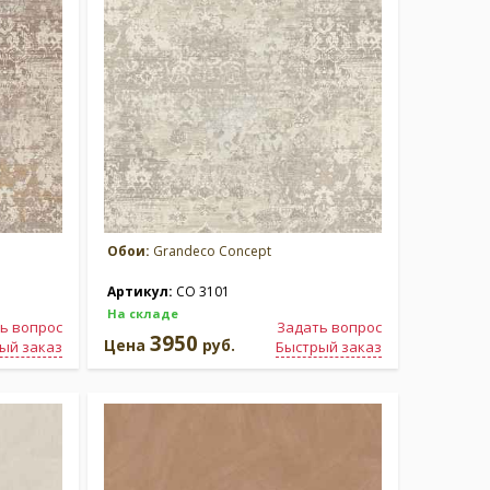
Обои:
Grandeco Concept
Артикул:
CO 3101
На складе
ь вопрос
Задать вопрос
3950
Цена
руб.
ый заказ
Быстрый заказ