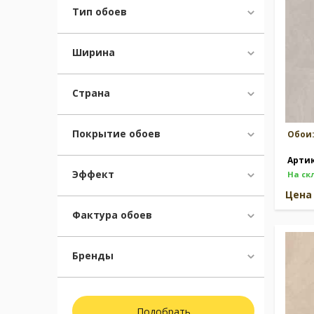
Тип обоев
Ширина
Страна
Покрытие обоев
Обои
Арти
Эффект
На ск
Цен
Фактура обоев
Бренды