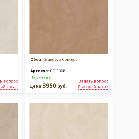
Обои:
Grandeco Concept
Артикул:
CO 3008
На складе
ь вопрос
Задать вопрос
3950
Цена
руб.
ый заказ
Быстрый заказ