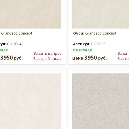
:
Grandeco Concept
Обои:
Grandeco Concept
кул:
CO 3004
Артикул:
CO 3003
ладе
На складе
Задать вопрос
Задат
3950
3950
а
руб.
Цена
руб.
Быстрый заказ
Быстр