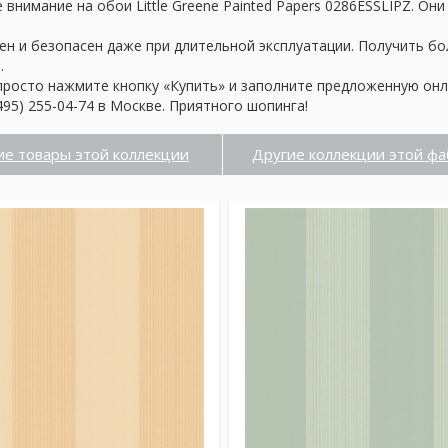
внимание на обои Little Greene Painted Papers 0286ESSLIPZ. Он
ен и безопасен даже при длительной эксплуатации. Получить б
.
просто нажмите кнопку «Купить» и заполните предложенную онл
95) 255-04-74 в Москве. Приятного шопинга!
ие товары этой коллекции
Другие коллекции этой фа