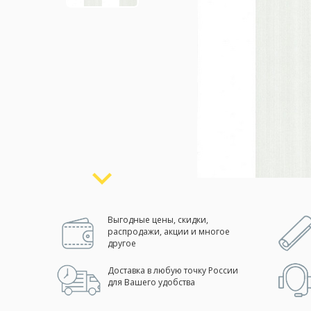
Москва
(сменить город)
Заказать обратный звонок
Выгодные цены, скидки,
распродажи, акции и многое
другое
Доставка в любую точку России
для Вашего удобства