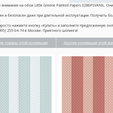
внимание на обои Little Greene Painted Papers 0286PSVANIL. О
ен и безопасен даже при длительной эксплуатации. Получить б
.
просто нажмите кнопку «Купить» и заполните предложенную онл
95) 255-04-74 в Москве. Приятного шопинга!
ие товары этой коллекции
Другие коллекции этой фа