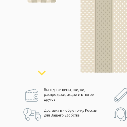
Москва
(сменить город)
Заказать обратный звонок
Выгодные цены, скидки,
распродажи, акции и многое
другое
Доставка в любую точку России
для Вашего удобства