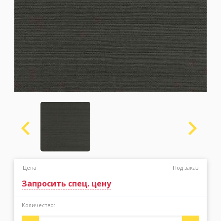
Москва
(сменить город)
Заказать обратный звонок
Цена
Под заказ
Запросить спец. цену
Количество: