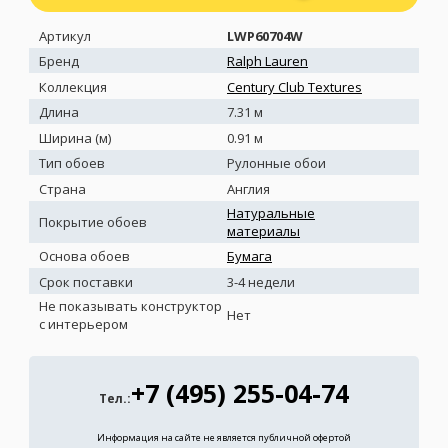
Артикул
LWP60704W
Бренд
Ralph Lauren
Коллекция
Century Club Textures
Длина
7.31 м
Ширина (м)
0.91 м
Тип обоев
Рулонные обои
Страна
Англия
Натуральные
Покрытие обоев
материалы
Основа обоев
Бумага
Срок поставки
3-4 недели
Не показывать конструктор
Нет
с интерьером
+7 (495) 255-04-74
Тел.:
Информация на сайте не является публичной офертой