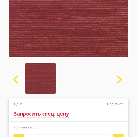
Москва
(сменить город)
Заказать обратный звонок
Цена
Под заказ
Запросить спец. цену
Количество: