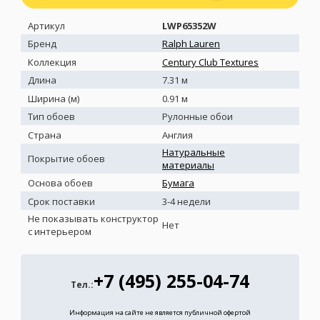
Артикул
LWP65352W
Бренд
Ralph Lauren
Коллекция
Century Club Textures
Длина
7.31 м
Ширина (м)
0.91 м
Тип обоев
Рулонные обои
Страна
Англия
Натуральные
Покрытие обоев
материалы
Основа обоев
Бумага
Срок поставки
3-4 недели
Не показывать конструктор
Нет
с интерьером
+7 (495) 255-04-74
Тел.:
Информация на сайте не является публичной офертой