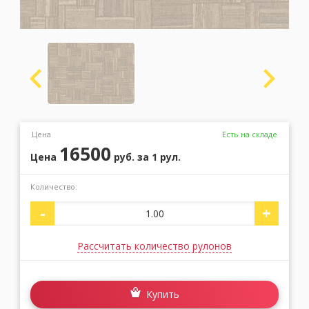
Москва
(сменить город)
Заказать обратный звонок
Цена
Есть на складе
16500
Цена
руб.
за 1 рул.
Количество:
-
+
Рассчитать количество рулонов
Купить