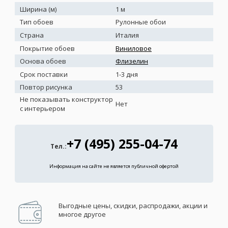
Ширина (м)
1 м
Тип обоев
Рулонные обои
Страна
Италия
Покрытие обоев
Виниловое
Основа обоев
Флизелин
Срок поставки
1-3 дня
Повтор рисунка
53
Не показывать конструктор
Нет
с интерьером
+7 (495) 255-04-74
Тел.:
Информация на сайте не является публичной офертой
Выгодные цены, скидки, распродажи, акции и
многое другое