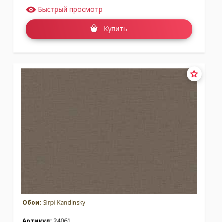
Быстрый просмотр
Купить
Обои:
Sirpi Kandinsky
Артикул:
24061