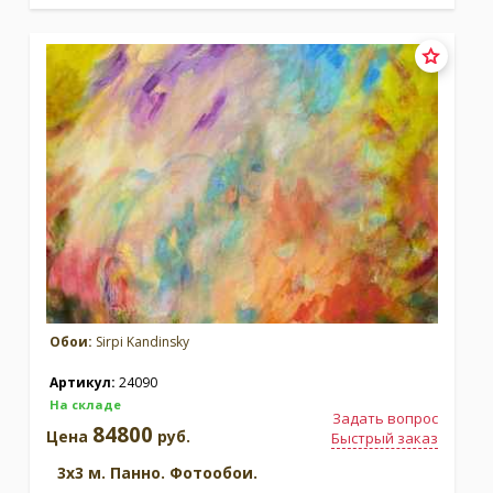
Обои:
Sirpi Kandinsky
Артикул:
24090
На складе
Задать вопрос
84800
Цена
руб.
Быстрый заказ
3x3 м. Панно. Фотообои.