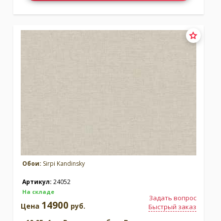
Обои:
Sirpi Kandinsky
Артикул:
24052
На складе
Задать вопрос
14900
Цена
руб.
Быстрый заказ