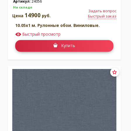
Артикул:
24056
На складе
Задать вопрос
14900
Цена
руб.
Быстрый заказ
10.05x1 м. Рулонные обои. Виниловые.
Быстрый просмотр
Купить