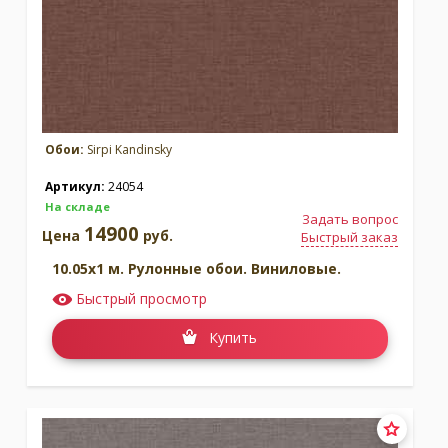
Обои:
Sirpi Kandinsky
Артикул:
24054
На складе
Задать вопрос
14900
Цена
руб.
Быстрый заказ
10.05x1 м. Рулонные обои. Виниловые.
Быстрый просмотр
Купить