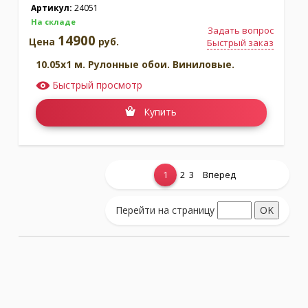
Артикул:
24051
На складе
Задать вопрос
14900
Цена
руб.
Быстрый заказ
10.05x1 м. Рулонные обои. Виниловые.
Быстрый просмотр
Купить
1
2
3
Вперед
Показать еще...
Перейти на страницу