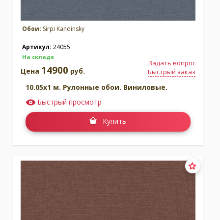
Обои:
Sirpi Kandinsky
Артикул:
24055
На складе
Задать вопрос
14900
Цена
руб.
Быстрый заказ
10.05x1 м. Рулонные обои. Виниловые.
Быстрый просмотр
Купить