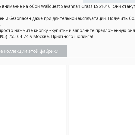
 внимание на обои Wallquest Savannah Grass LS61010. Они стан
ен и безопасен даже при длительной эксплуатации. Получить б
.
просто нажмите кнопку «Купить» и заполните предложенную онл
95) 255-04-74 в Москве. Приятного шопинга!
е коллекции этой фабрики