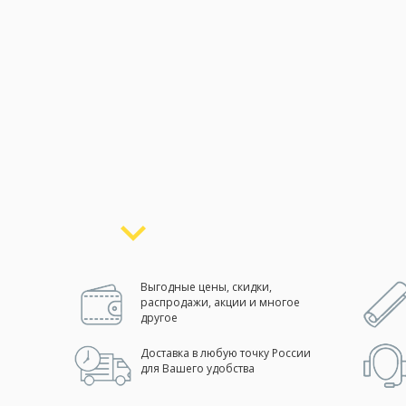
Москва
(сменить город)
Заказать обратный звонок
Выгодные цены, скидки,
распродажи, акции и многое
другое
Доставка в любую точку России
для Вашего удобства