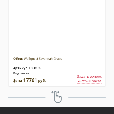
Обои:
Wallquest Savannah Grass
Артикул:
LS60105
Под заказ
Задать вопрос
17761
Цена
руб.
Быстрый заказ