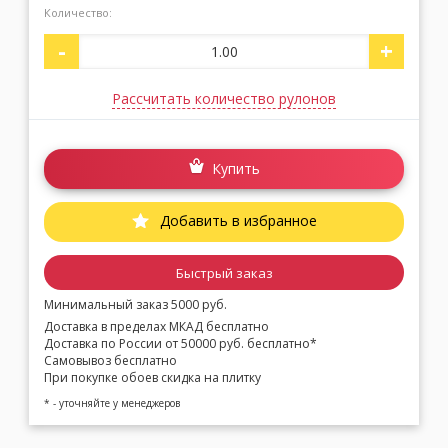
Количество:
-
+
Москва
(сменить город)
Рассчитать количество рулонов
Заказать обратный звонок
Купить
Добавить в избранное
Быстрый заказ
Минимальный заказ 5000 руб.
Доставка в пределах МКАД бесплатно
Доставка по России от 50000 руб. бесплатно*
Самовывоз бесплатно
При покупке обоев скидка на плитку
* - уточняйте у менеджеров