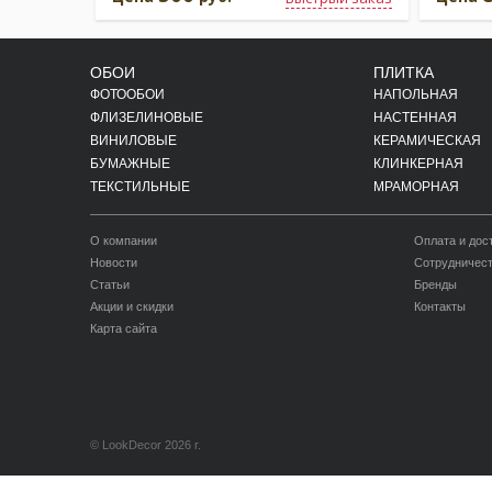
ОБОИ
ПЛИТКА
ФОТООБОИ
НАПОЛЬНАЯ
ФЛИЗЕЛИНОВЫЕ
НАСТЕННАЯ
ВИНИЛОВЫЕ
КЕРАМИЧЕСКАЯ
БУМАЖНЫЕ
КЛИНКЕРНАЯ
ТЕКСТИЛЬНЫЕ
МРАМОРНАЯ
О компании
Оплата и дос
Новости
Сотрудничес
Статьи
Бренды
Акции и скидки
Контакты
Карта сайта
© LookDecor 2026 г.