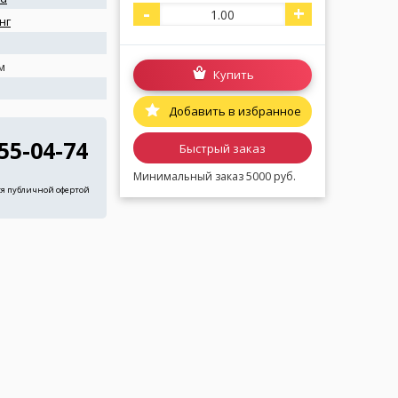
-
+
нг
м
Купить
я
Добавить в избранное
255-04-74
Быстрый заказ
Минимальный заказ 5000 руб.
ся публичной офертой