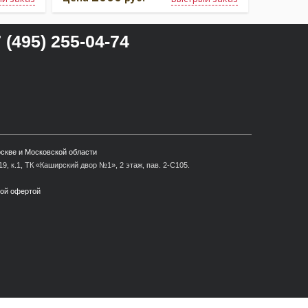
 (495) 255-04-74
оскве и Московской области
9, к.1, ТК «Каширский двор №1», 2 этаж, пав. 2-С105.
ной офертой