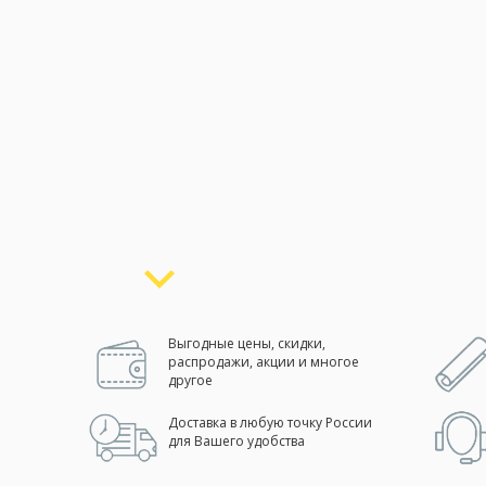
Москва
(сменить город)
Заказать обратный звонок
Выгодные цены, скидки,
распродажи, акции и многое
другое
Доставка в любую точку России
для Вашего удобства