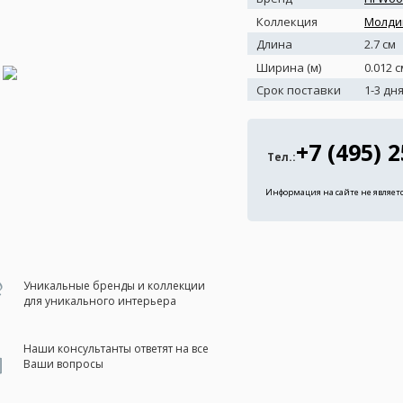
Коллекция
Молди
Длина
2.7 см
Ширина (м)
0.012 с
Срок поставки
1-3 дн
+7 (495) 
Тел.:
Информация на сайте не являет
Уникальные бренды и коллекции
для уникального интерьера
Наши консультанты ответят на все
Ваши вопросы