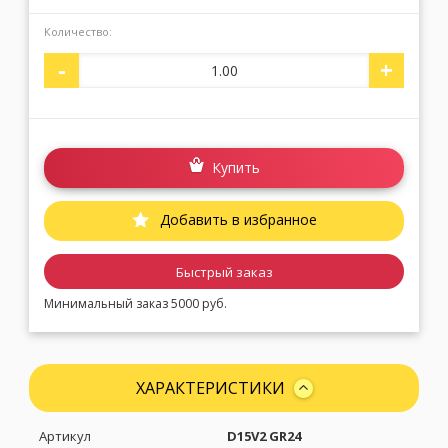
Количество:
Москва
(сменить город)
-
+
Заказать обратный звонок
Купить
Добавить в избранное
Быстрый заказ
Минимальный заказ 5000 руб.
ХАРАКТЕРИСТИКИ
Артикул
D15V2 GR24