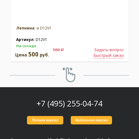
Лепнина:
и D12V1
Артикул:
D12V1
На складе
560
Задать вопрос
a
500
Цена
руб.
Быстрый заказ
+7 (495) 255-04-74
Полная версия
Мобильная версия