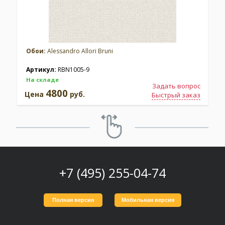
Обои:
Alessandro Allori Bruni
Артикул:
RBN1005-9
На складе
Задать вопрос
4800
Цена
руб.
Быстрый заказ
+7 (495) 255-04-74
Полная версия
Мобильная версия