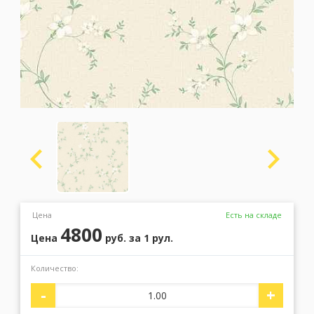
Москва
(сменить город)
Заказать обратный звонок
Цена
Есть на складе
4800
Цена
руб.
за 1 рул.
Количество:
-
+