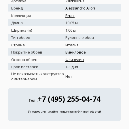
Артикул
RBN1001-1
Бренд
Alessandro Allori
Коллекция
Bruni
Длина
10.05 м
Ширина (м)
1.06 м
Тип обоев
Рулонные обои
Страна
Италия
Покрытие обоев
Виниловое
Основа обоев
Флизелин
Срок поставки
1-3 дня
Не показывать конструктор
Нет
с интерьером
+7 (495) 255-04-74
Тел.:
Информация на сайте не является публичной офертой