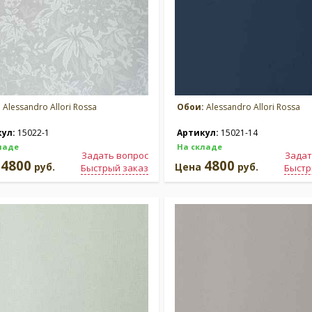
:
Alessandro Allori Rossa
Обои:
Alessandro Allori Rossa
кул:
15022-1
Артикул:
15021-14
ладе
На складе
Задать вопрос
Задат
4800
4800
а
руб.
Цена
руб.
Быстрый заказ
Быстр