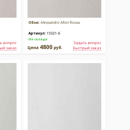
Обои:
Alessandro Allori Rossa
Артикул:
15021-6
На складе
ь вопрос
Задать вопрос
4800
Цена
руб.
ый заказ
Быстрый заказ