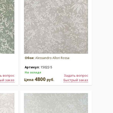
Обои:
Alessandro Allori Rossa
Артикул:
15022-5
На складе
ь вопрос
Задать вопрос
4800
Цена
руб.
ый заказ
Быстрый заказ