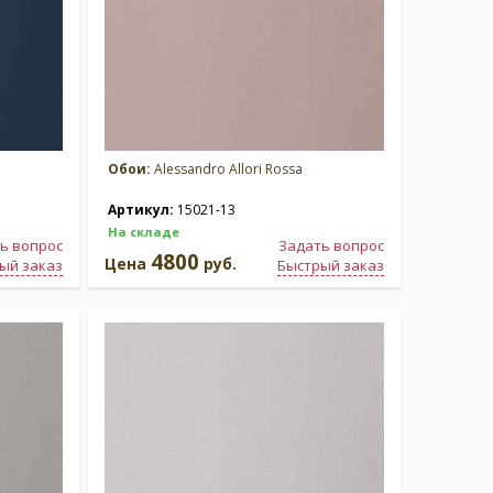
Обои:
Alessandro Allori Rossa
Артикул:
15021-13
На складе
ь вопрос
Задать вопрос
4800
Цена
руб.
ый заказ
Быстрый заказ