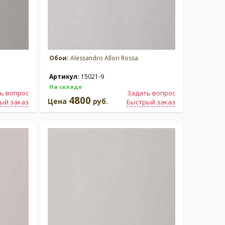
Обои:
Alessandro Allori Rossa
Артикул:
15021-9
На складе
ь вопрос
Задать вопрос
4800
Цена
руб.
ый заказ
Быстрый заказ