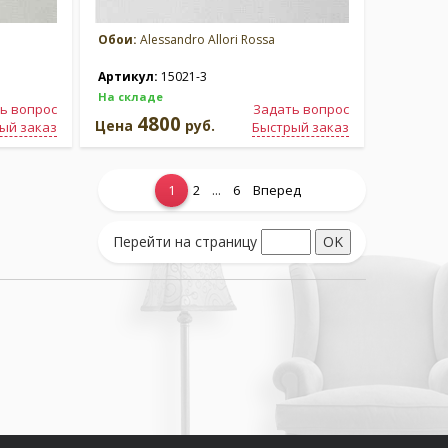
Обои:
Alessandro Allori Rossa
Артикул:
15021-3
На складе
ь вопрос
Задать вопрос
4800
Цена
руб.
ый заказ
Быстрый заказ
...
1
2
6
Вперед
Перейти на страницу