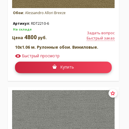
Обои:
Alessandro Allori Breeze
Артикул:
RDT2210-6
На складе
Задать вопрос
4800
Цена
руб.
Быстрый заказ
10x1.06 м. Рулонные обои. Виниловые.
Быстрый просмотр
Купить