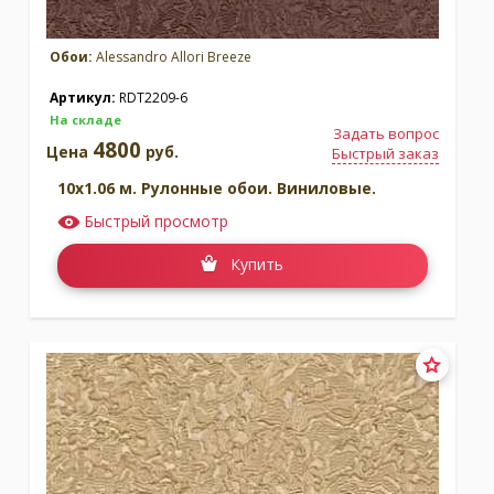
Обои:
Alessandro Allori Breeze
Артикул:
RDT2209-6
На складе
Задать вопрос
4800
Цена
руб.
Быстрый заказ
10x1.06 м. Рулонные обои. Виниловые.
Быстрый просмотр
Купить