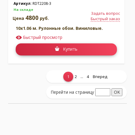
Артикул:
RDT2208-3
На складе
Задать вопрос
4800
Цена
руб.
Быстрый заказ
10x1.06 м. Рулонные обои. Виниловые.
Быстрый просмотр
Купить
...
1
2
4
Вперед
Показать еще...
Перейти на страницу