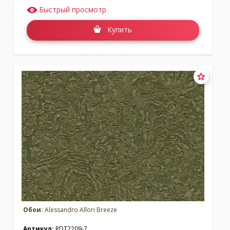
Быстрый просмотр
Купить
Обои:
Alessandro Allori Breeze
Артикул:
RDT2209-7