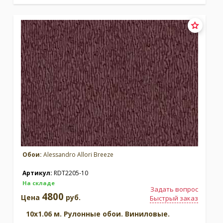
Обои:
Alessandro Allori Breeze
Артикул:
RDT2205-10
На складе
Задать вопрос
4800
Цена
руб.
Быстрый заказ
10x1.06 м. Рулонные обои. Виниловые.