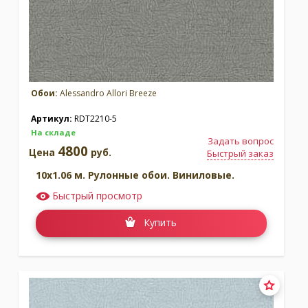
Обои:
Alessandro Allori Breeze
Артикул:
RDT2210-5
На складе
Задать вопрос
4800
Цена
руб.
Быстрый заказ
10x1.06 м. Рулонные обои. Виниловые.
Быстрый просмотр
Купить