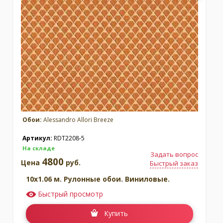
Обои:
Alessandro Allori Breeze
Артикул:
RDT2208-5
На складе
Задать вопрос
4800
Цена
руб.
Быстрый заказ
10x1.06 м. Рулонные обои. Виниловые.
Быстрый просмотр
Купить