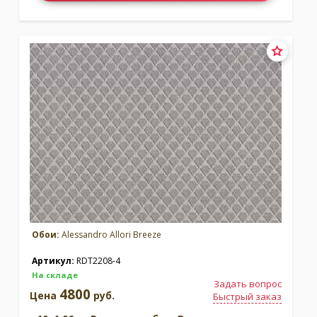
Обои:
Alessandro Allori Breeze
Артикул:
RDT2208-4
На складе
Задать вопрос
4800
Цена
руб.
Быстрый заказ