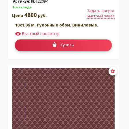
Артикул:
RDT2209-1
На складе
Задать вопрос
4800
Цена
руб.
Быстрый заказ
10x1.06 м. Рулонные обои. Виниловые.
Быстрый просмотр
Купить