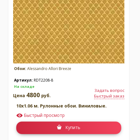
Москва
(сменить город)
Заказать обратный звонок
Обои:
Alessandro Allori Breeze
Артикул:
RDT2208-8
На складе
Задать вопрос
4800
Цена
руб.
Быстрый заказ
10x1.06 м. Рулонные обои. Виниловые.
Быстрый просмотр
Купить