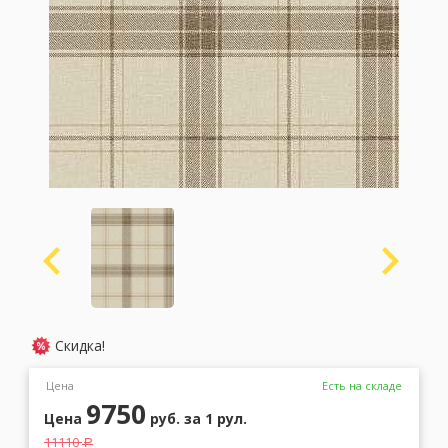
Москва
(сменить город)
Заказать обратный звонок
Скидка!
Цена
Есть на складе
9750
Цена
руб.
за 1 рул.
11110
a