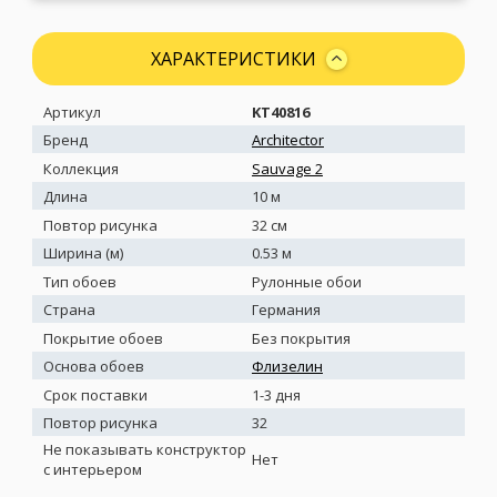
ХАРАКТЕРИСТИКИ
Артикул
KT40816
Бренд
Architector
Коллекция
Sauvage 2
Длина
10 м
Повтор рисунка
32 см
Ширина (м)
0.53 м
Тип обоев
Рулонные обои
Страна
Германия
Покрытие обоев
Без покрытия
Основа обоев
Флизелин
Срок поставки
1-3 дня
Повтор рисунка
32
Не показывать конструктор
Нет
с интерьером