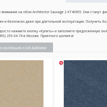
внимание на обои Architector Sauvage 2 KT40905. Они станут ф
ен и безопасен даже при длительной эксплуатации. Получить б
.
просто нажмите кнопку «Купить» и заполните предложенную онл
95) 255-04-74 в Москве. Приятного шопинга!
е коллекции этой фабрики