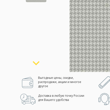
Москва
(сменить город)
Заказать обратный звонок
Выгодные цены, скидки,
распродажи, акции и многое
другое
Доставка в любую точку России
для Вашего удобства