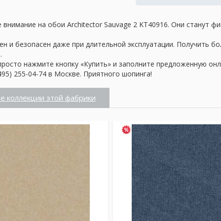
внимание на обои Architector Sauvage 2 KT40916. Они станут ф
ен и безопасен даже при длительной эксплуатации. Получить б
.
просто нажмите кнопку «Купить» и заполните предложенную онл
95) 255-04-74 в Москве. Приятного шопинга!
е коллекции этой фабрики