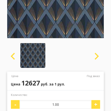
Москва
(сменить город)
Заказать обратный звонок
Цена
Под заказ
12627
Цена
руб.
за 1 рул.
Количество:
-
+