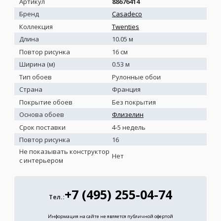
Артикул
88676414
Бренд
Casadeco
Коллекция
Twenties
Длина
10.05 м
Повтор рисунка
16 см
Ширина (м)
0.53 м
Тип обоев
Рулонные обои
Страна
Франция
Покрытие обоев
Без покрытия
Основа обоев
Флизелин
Срок поставки
4-5 недель
Повтор рисунка
16
Не показывать конструктор
Нет
с интерьером
+7 (495) 255-04-74
Тел.:
Информация на сайте не является публичной офертой