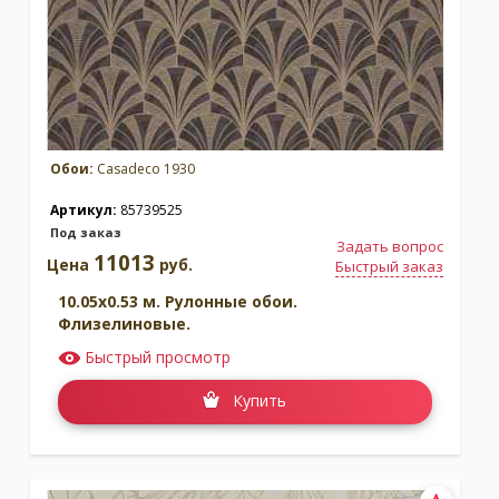
Обои:
Casadeco 1930
Артикул:
85739525
Под заказ
Задать вопрос
11013
Цена
руб.
Быстрый заказ
10.05x0.53 м. Рулонные обои.
Флизелиновые.
Быстрый просмотр
Купить