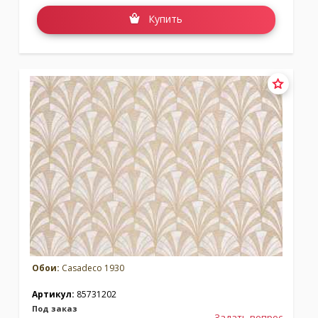
Купить
Обои:
Casadeco 1930
Артикул:
85731202
Под заказ
Задать вопрос