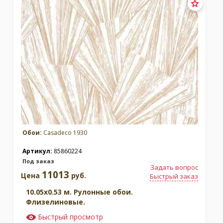
Обои:
Casadeco 1930
Артикул:
85860224
Под заказ
Задать вопрос
11013
Цена
руб.
Быстрый заказ
10.05x0.53 м. Рулонные обои.
Флизелиновые.
Быстрый просмотр