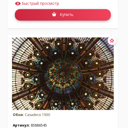
Быстрый просмотр
Купить
Обои:
Casadeco 1930
Артикул:
85886545