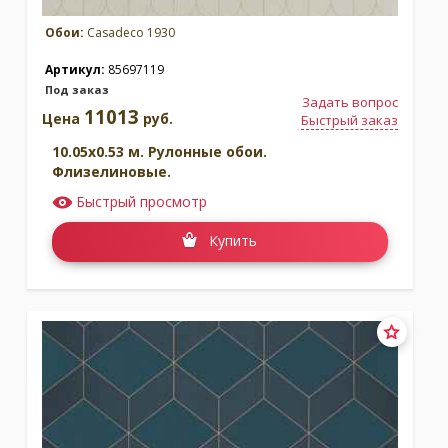
Обои:
Casadeco 1930
Артикул:
85697119
Под заказ
Задать вопрос
11013
Цена
руб.
Быстрый заказ
10.05x0.53 м. Рулонные обои.
Флизелиновые.
Быстрый просмотр
Купить