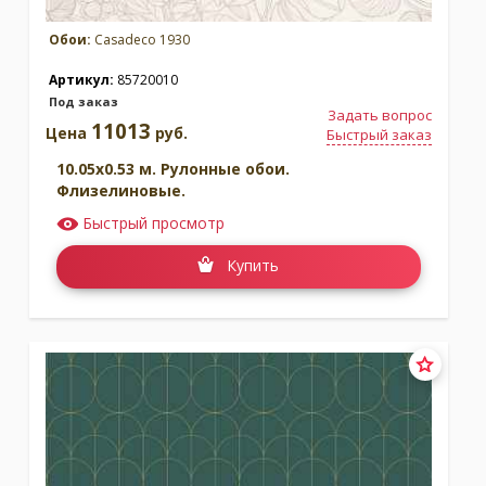
Обои:
Casadeco 1930
Артикул:
85720010
Под заказ
Задать вопрос
11013
Цена
руб.
Быстрый заказ
10.05x0.53 м. Рулонные обои.
Флизелиновые.
Быстрый просмотр
Купить