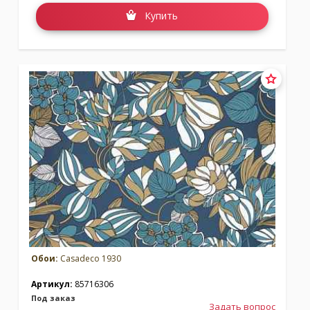
Купить
Обои:
Casadeco 1930
Артикул:
85716306
Под заказ
Задать вопрос