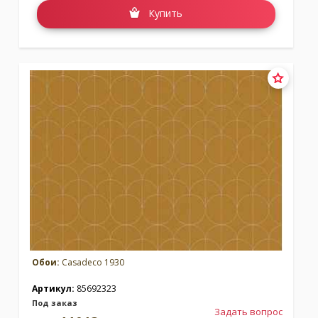
Купить
Обои:
Casadeco 1930
Артикул:
85692323
Под заказ
Задать вопрос