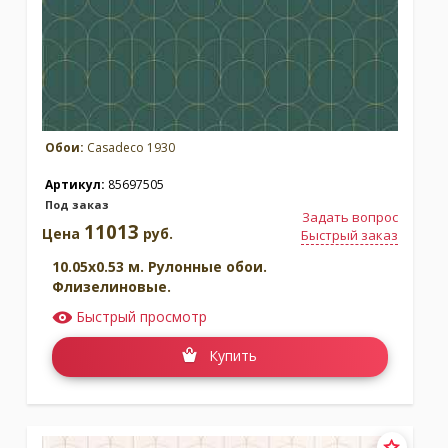
Обои:
Casadeco 1930
Артикул:
85697505
Под заказ
Задать вопрос
11013
Цена
руб.
Быстрый заказ
10.05x0.53 м. Рулонные обои.
Флизелиновые.
Быстрый просмотр
Купить