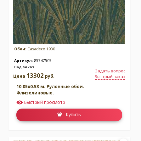
Обои:
Casadeco 1930
Артикул:
85747507
Под заказ
Задать вопрос
13302
Цена
руб.
Быстрый заказ
10.05x0.53 м. Рулонные обои.
Флизелиновые.
Быстрый просмотр
Купить