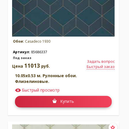
Обои:
Casadeco 1930
Артикул:
85686337
Под заказ
Задать вопрос
11013
Цена
руб.
Быстрый заказ
10.05x0.53 м. Рулонные обои.
Флизелиновые.
Быстрый просмотр
Купить