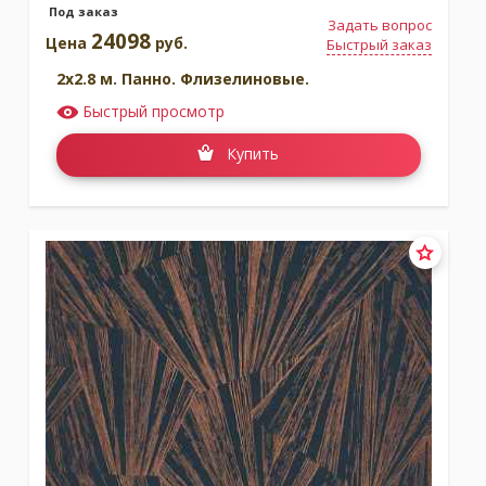
Под заказ
Задать вопрос
24098
Цена
руб.
Быстрый заказ
2x2.8 м. Панно. Флизелиновые.
Быстрый просмотр
Купить