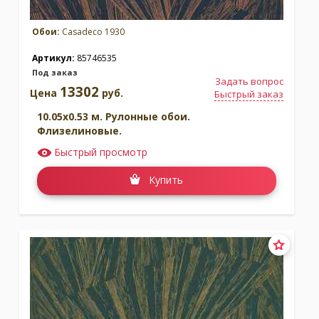
Обои:
Casadeco 1930
Артикул:
85746535
Под заказ
Задать вопрос
13302
Цена
руб.
Быстрый заказ
10.05x0.53 м. Рулонные обои.
Флизелиновые.
Быстрый просмотр
Купить