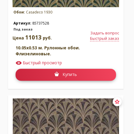
Обои:
Casadeco 1930
Артикул:
85737528
Под заказ
Задать вопрос
11013
Цена
руб.
Быстрый заказ
10.05x0.53 м. Рулонные обои.
Флизелиновые.
Быстрый просмотр
Купить