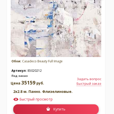
Обои:
Casadeco Beauty Full Image
Артикул:
85020212
Под заказ
Задать вопрос
35159
Цена
руб.
Быстрый заказ
2x2.8 м. Панно. Флизелиновые.
Быстрый просмотр
Купить