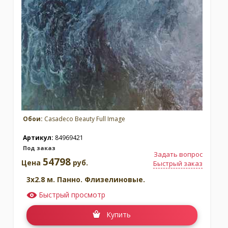
Обои:
Casadeco Beauty Full Image
Артикул:
84969421
Под заказ
Задать вопрос
54798
Цена
руб.
Быстрый заказ
3x2.8 м. Панно. Флизелиновые.
Быстрый просмотр
Купить