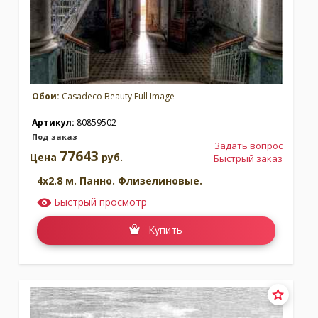
Обои:
Casadeco Beauty Full Image
Артикул:
80859502
Под заказ
Задать вопрос
77643
Цена
руб.
Быстрый заказ
4x2.8 м. Панно. Флизелиновые.
Быстрый просмотр
Купить