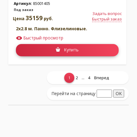
Артикул:
85001405
Под заказ
Задать вопрос
35159
Цена
руб.
Быстрый заказ
2x2.8 м. Панно. Флизелиновые.
Быстрый просмотр
Купить
...
1
2
4
Вперед
Показать еще...
Перейти на страницу