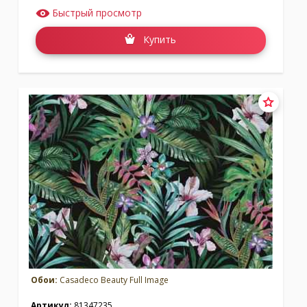
Быстрый просмотр
Купить
Обои:
Casadeco Beauty Full Image
Артикул:
81347235