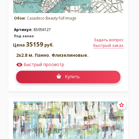
Обои:
Casadeco Beauty Full Image
Артикул:
85056127
Под заказ
Задать вопрос
35159
Цена
руб.
Быстрый заказ
2x2.8 м. Панно. Флизелиновые.
Быстрый просмотр
Купить