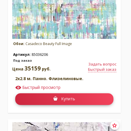
Обои:
Casadeco Beauty Full Image
Артикул:
85036206
Под заказ
Задать вопрос
35159
Цена
руб.
Быстрый заказ
2x2.8 м. Панно. Флизелиновые.
Быстрый просмотр
Купить