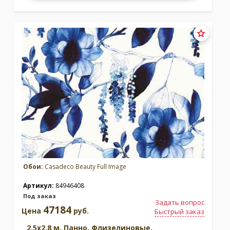
Обои:
Casadeco Beauty Full Image
Артикул:
84946408
Под заказ
Задать вопрос
47184
Цена
руб.
Быстрый заказ
2.5x2.8 м. Панно. Флизелиновые.