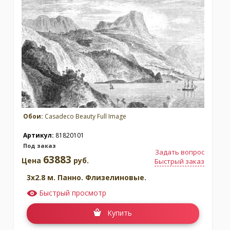
Обои:
Casadeco Beauty Full Image
Артикул:
81820101
Под заказ
Задать вопрос
63883
Цена
руб.
Быстрый заказ
3x2.8 м. Панно. Флизелиновые.
Быстрый просмотр
Купить