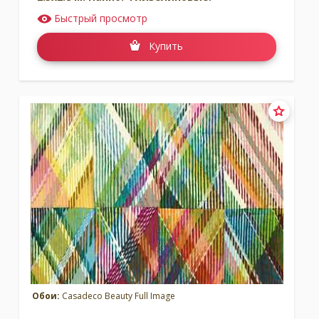
Быстрый просмотр
Купить
Обои:
Casadeco Beauty Full Image