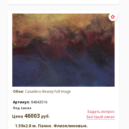
Обои:
Casadeco Beauty Full Image
Артикул:
84843516
Под заказ
Задать вопрос
46003
Цена
руб.
Быстрый заказ
1.59x2.8 м. Панно. Флизелиновые.