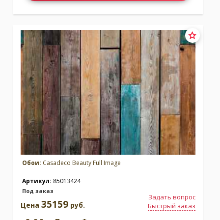
Обои:
Casadeco Beauty Full Image
Артикул:
85013424
Под заказ
Задать вопрос
35159
Цена
руб.
Быстрый заказ