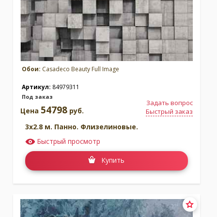
Обои:
Casadeco Beauty Full Image
Артикул:
84979311
Под заказ
Задать вопрос
54798
Цена
руб.
Быстрый заказ
3x2.8 м. Панно. Флизелиновые.
Быстрый просмотр
Купить