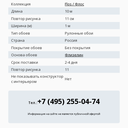
Коллекция
Flos / Флос
Длина
10 м
Повтор рисунка
11 см
Ширина (м)
1 м
Тип обоев
Рулонные обои
Страна
Россия
Покрытие обоев
Без покрытия
Основа обоев
Флизелин
Срок поставки
2-4 дня
Повтор рисунка
11
Не показывать конструктор
Нет
с интерьером
+7 (495) 255-04-74
Тел.:
Информация на сайте не является публичной офертой