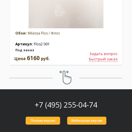
Обои:
Milassa Flos / Флос
Артикул:
Flos2 001
Под заказ
Задать вопрос
6160
Цена
руб.
Быстрый заказ
+7 (495) 255-04-74
Полная версия
Мобильная версия