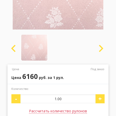
Москва
(сменить город)
Заказать обратный звонок
Цена
Под заказ
6160
Цена
руб.
за 1 рул.
Количество:
-
+
Рассчитать количество рулонов