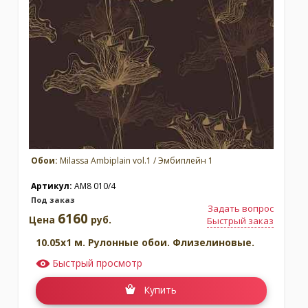
Обои:
Milassa Ambiplain vol.1 / Эмбиплейн 1
Артикул:
AM8 010/4
Под заказ
Задать вопрос
6160
Цена
руб.
Быстрый заказ
10.05x1 м. Рулонные обои. Флизелиновые.
Быстрый просмотр
Купить