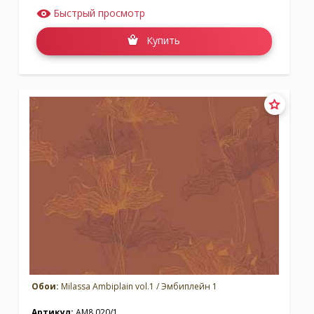
Быстрый просмотр
Купить
Обои:
Milassa Ambiplain vol.1 / Эмбиплейн 1
Артикул:
AM8 020/1