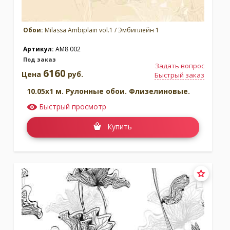
Обои:
Milassa Ambiplain vol.1 / Эмбиплейн 1
Артикул:
AM8 002
Под заказ
Задать вопрос
6160
Цена
руб.
Быстрый заказ
10.05x1 м. Рулонные обои. Флизелиновые.
Быстрый просмотр
Купить