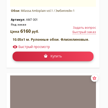
Обои:
Milassa Ambiplain vol.1 / Эмбиплейн 1
Артикул:
AM7 001
Под заказ
Задать вопрос
6160
Цена
руб.
Быстрый заказ
10.05x1 м. Рулонные обои. Флизелиновые.
Быстрый просмотр
Купить