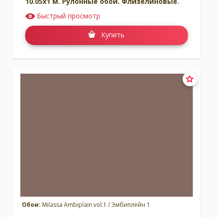
10.05x1 м. Рулонные обои. Флизелиновые.
Быстрый просмотр
Купить
Обои:
Milassa Ambiplain vol.1 / Эмбиплейн 1