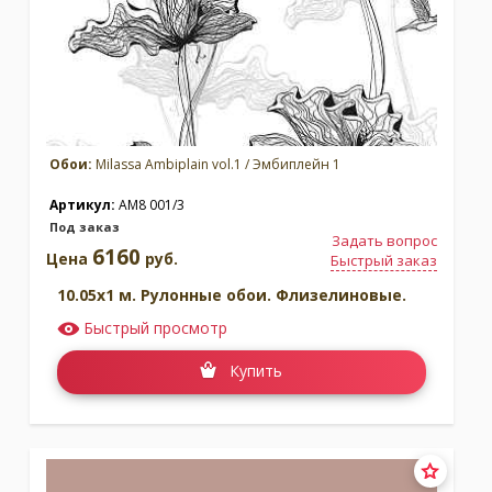
Обои:
Milassa Ambiplain vol.1 / Эмбиплейн 1
Артикул:
AM8 001/3
Под заказ
Задать вопрос
6160
Цена
руб.
Быстрый заказ
10.05x1 м. Рулонные обои. Флизелиновые.
Быстрый просмотр
Купить