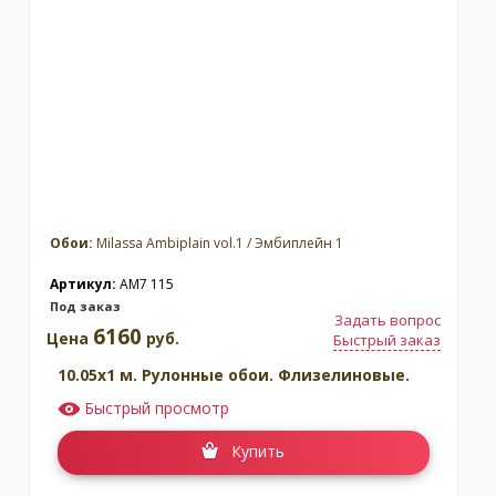
Москва
(сменить город)
Заказать обратный звонок
Обои:
Milassa Ambiplain vol.1 / Эмбиплейн 1
Артикул:
AM7 115
Под заказ
Задать вопрос
6160
Цена
руб.
Быстрый заказ
10.05x1 м. Рулонные обои. Флизелиновые.
Быстрый просмотр
Купить