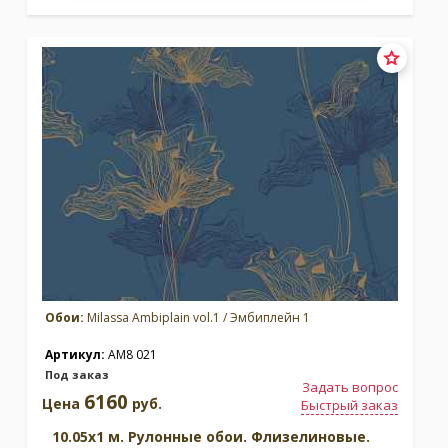
Обои:
Milassa Ambiplain vol.1 / Эмбиплейн 1
Артикул:
AM8 021
Под заказ
Задать вопрос
6160
Цена
руб.
Быстрый заказ
10.05x1 м. Рулонные обои. Флизелиновые.