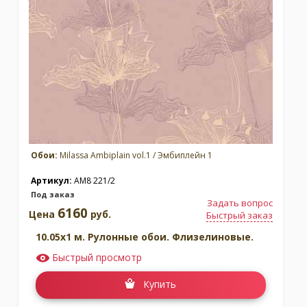
Обои:
Milassa Ambiplain vol.1 / Эмбиплейн 1
Артикул:
AM8 221/2
Под заказ
Задать вопрос
6160
Цена
руб.
Быстрый заказ
10.05x1 м. Рулонные обои. Флизелиновые.
Быстрый просмотр
Купить