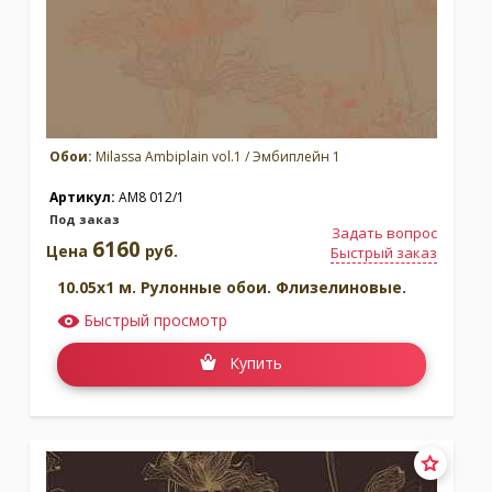
Обои:
Milassa Ambiplain vol.1 / Эмбиплейн 1
Артикул:
AM8 012/1
Под заказ
Задать вопрос
6160
Цена
руб.
Быстрый заказ
10.05x1 м. Рулонные обои. Флизелиновые.
Быстрый просмотр
Купить