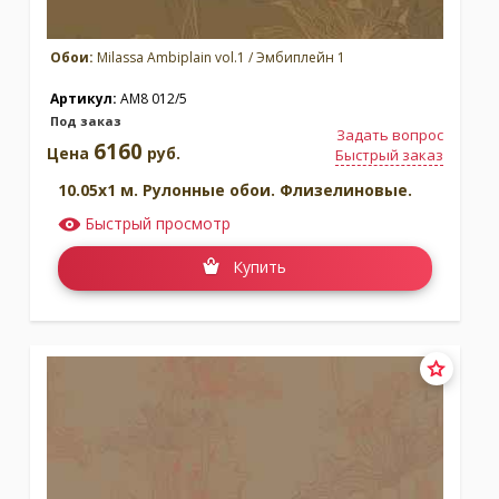
Обои:
Milassa Ambiplain vol.1 / Эмбиплейн 1
Артикул:
AM8 012/5
Под заказ
Задать вопрос
6160
Цена
руб.
Быстрый заказ
10.05x1 м. Рулонные обои. Флизелиновые.
Быстрый просмотр
Купить