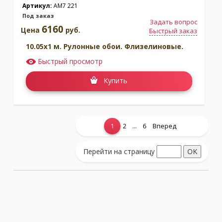
Артикул:
AM7 221
Под заказ
Задать вопрос
6160
Цена
руб.
Быстрый заказ
10.05x1 м. Рулонные обои. Флизелиновые.
Быстрый просмотр
Купить
...
1
2
6
Вперед
Показать еще...
Перейти на страницу