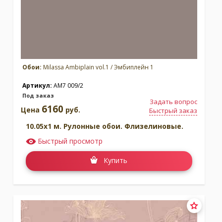
Обои:
Milassa Ambiplain vol.1 / Эмбиплейн 1
Артикул:
AM7 009/2
Под заказ
Задать вопрос
6160
Цена
руб.
Быстрый заказ
10.05x1 м. Рулонные обои. Флизелиновые.
Быстрый просмотр
Купить