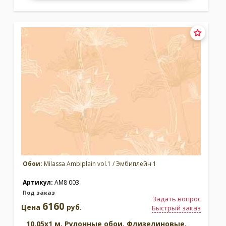
Обои:
Milassa Ambiplain vol.1 / Эмбиплейн 1
Артикул:
AM8 003
Под заказ
Задать вопрос
6160
Цена
руб.
Быстрый заказ
10.05x1 м. Рулонные обои. Флизелиновые.