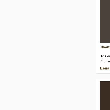
Обои
Арти
Под з
Цен