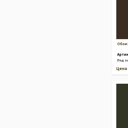
Обои
Арти
Под з
Цен