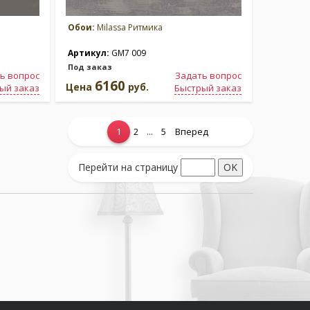
Обои:
Milassa Ритмика
Артикул:
GM7 009
Под заказ
ь вопрос
Задать вопрос
6160
Цена
руб.
ый заказ
Быстрый заказ
...
1
2
5
Вперед
Перейти на страницу