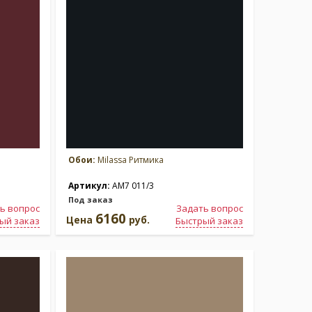
Обои:
Milassa Ритмика
Артикул:
AM7 011/3
Под заказ
ь вопрос
Задать вопрос
6160
Цена
руб.
ый заказ
Быстрый заказ