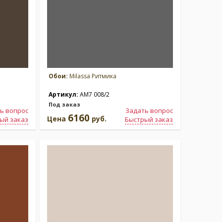
Обои:
Milassa Ритмика
Артикул:
AM7 008/2
Под заказ
ь вопрос
Задать вопрос
6160
Цена
руб.
ый заказ
Быстрый заказ