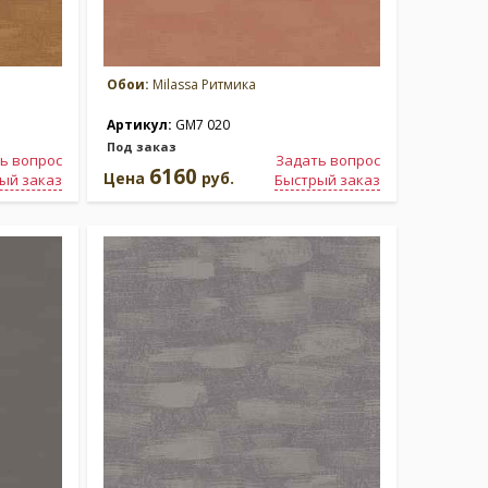
Обои:
Milassa Ритмика
Артикул:
GM7 020
Под заказ
ь вопрос
Задать вопрос
6160
Цена
руб.
ый заказ
Быстрый заказ