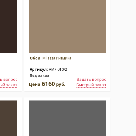
Обои:
Milassa Ритмика
Артикул:
AM7 010/2
Под заказ
ь вопрос
Задать вопрос
6160
Цена
руб.
ый заказ
Быстрый заказ