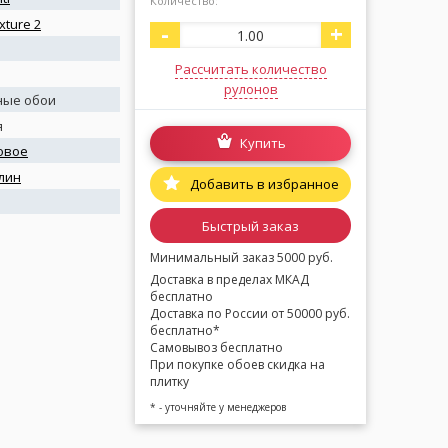
Количество:
xture 2
-
+
Рассчитать количество
рулонов
ные обои
я
Купить
овое
лин
Добавить в избранное
я
Быстрый заказ
Минимальный заказ 5000 руб.
Доставка в пределах МКАД
бесплатно
Доставка по России от 50000 руб.
бесплатно*
Самовывоз бесплатно
При покупке обоев скидка на
плитку
* - уточняйте у менеджеров