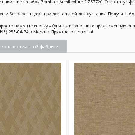
внимание на обои Zambaiti Architexture 2 Z57720. Они станут ф
ен и безопасен даже при длительной эксплуатации. Получить б
.
просто нажмите кнопку «Купить» и заполните предложенную онл
95) 255-04-74 в Москве. Приятного шопинга!
е коллекции этой фабрики