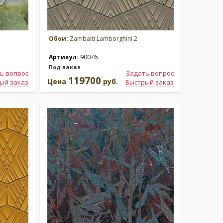
Обои:
Zambaiti Lamborghini 2
Артикул:
90076
Под заказ
ь вопрос
Задать вопрос
119700
Цена
руб.
ый заказ
Быстрый заказ