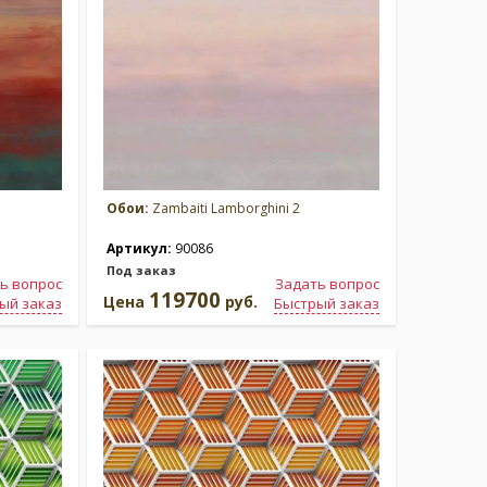
Обои:
Zambaiti Lamborghini 2
Артикул:
90086
Под заказ
ь вопрос
Задать вопрос
119700
Цена
руб.
ый заказ
Быстрый заказ