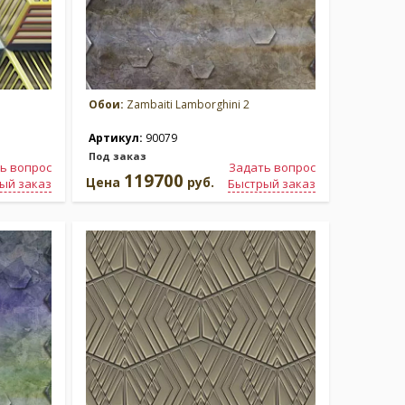
Обои:
Zambaiti Lamborghini 2
Артикул:
90079
Под заказ
ь вопрос
Задать вопрос
119700
Цена
руб.
ый заказ
Быстрый заказ