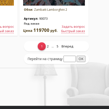
Обои:
Zambaiti Lamborghini 2
Артикул:
90073
Под заказ
ь вопрос
Задать вопрос
119700
Цена
руб.
ый заказ
Быстрый заказ
...
1
2
5
Вперед
Перейти на страницу