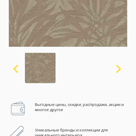
Москва
(сменить город)
Заказать обратный звонок
Выгодные цены, скидки, распродажи, акции и
многое другое
Уникальные бренды и коллекции для
уникального интерьера