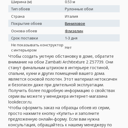
Ширина (м)
0.53 м
Тип обоев
Рулонные обои
Страна
Италия
Покрытие обоев
Виниловое
Основа обоев
Флизелин
Срок поставки
1-3 дня
Не показывать конструктор
Нет
с интерьером
Чтобы создать уютную обстановку в доме, обратите
внимание на обои Zambaiti Architexture 2 Z57739. Они
станут финальным штрихом в интерьере гостиной,
спальни, кухни и других помещений вашего дома.
является основой полотен. Этот материал нетоксичен
и безопасен даже при длительной эксплуатации.
Получить более подробную информацию о свойствах
серии вы можете у менеджера интернет-магазина
lookdecor.ru.
Чтобы оформить заказ на образцы обоев из серии,
просто нажмите кнопку «Купить» и заполните
предложенную онлайн-форму. Если вам нужна
консультация, обращайтесь к нашему менеджеру по