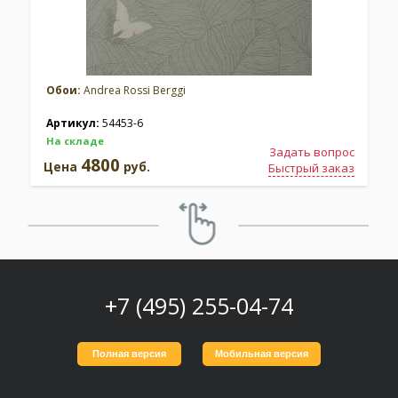
Обои:
Andrea Rossi Berggi
Артикул:
54453-6
На складе
Задать вопрос
4800
Цена
руб.
Быстрый заказ
+7 (495) 255-04-74
Полная версия
Мобильная версия