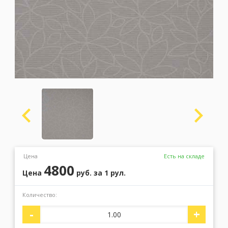
Москва
(сменить город)
Заказать обратный звонок
Цена
Есть на складе
4800
Цена
руб.
за 1 рул.
Количество:
-
+