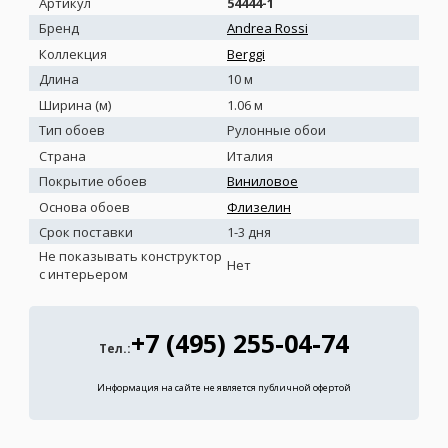
Артикул
54444-1
Бренд
Andrea Rossi
Коллекция
Berggi
Длина
10 м
Ширина (м)
1.06 м
Тип обоев
Рулонные обои
Страна
Италия
Покрытие обоев
Виниловое
Основа обоев
Флизелин
Срок поставки
1-3 дня
Не показывать конструктор
Нет
с интерьером
+7 (495) 255-04-74
Тел.:
Информация на сайте не является публичной офертой