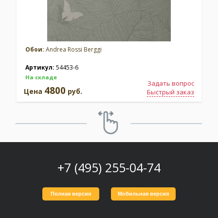
Обои:
Andrea Rossi Berggi
Артикул:
54453-6
На складе
Задать вопрос
4800
Цена
руб.
Быстрый заказ
+7 (495) 255-04-74
Полная версия
Мобильная версия