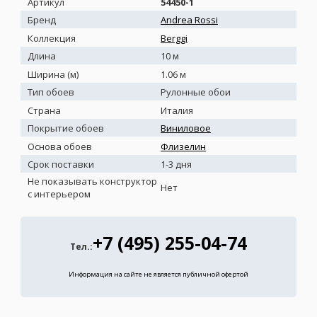
Артикул
54450-1
Бренд
Andrea Rossi
Коллекция
Berggi
Длина
10 м
Ширина (м)
1.06 м
Тип обоев
Рулонные обои
Страна
Италия
Покрытие обоев
Виниловое
Основа обоев
Флизелин
Срок поставки
1-3 дня
Не показывать конструктор
Нет
с интерьером
+7 (495) 255-04-74
Тел.:
Информация на сайте не является публичной офертой