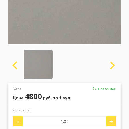
Москва
(сменить город)
Заказать обратный звонок
Цена
Есть на складе
4800
Цена
руб.
за 1 рул.
Количество:
-
+