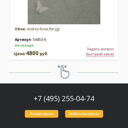
Обои:
Andrea Rossi Berggi
Артикул:
54453-6
На складе
Задать вопрос
4800
Цена
руб.
Быстрый заказ
+7 (495) 255-04-74
Полная версия
Мобильная версия