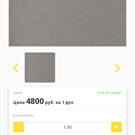
Москва
(сменить город)
Заказать обратный звонок
Цена
Есть на складе
4800
Цена
руб.
за 1 рул.
Количество:
-
+