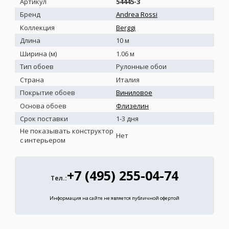
Артикул
54445-3
Бренд
Andrea Rossi
Коллекция
Berggi
Длина
10 м
Ширина (м)
1.06 м
Тип обоев
Рулонные обои
Страна
Италия
Покрытие обоев
Виниловое
Основа обоев
Флизелин
Срок поставки
1-3 дня
Не показывать конструктор
Нет
с интерьером
+7 (495) 255-04-74
Тел.:
Информация на сайте не является публичной офертой