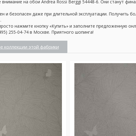
внимание на обои Andrea Rossi Berggi 54448-6. Они станут фин
ен и безопасен даже при длительной эксплуатации. Получить б
.
просто нажмите кнопку «Купить» и заполните предложенную онл
95) 255-04-74 в Москве. Приятного шопинга!
е коллекции этой фабрики