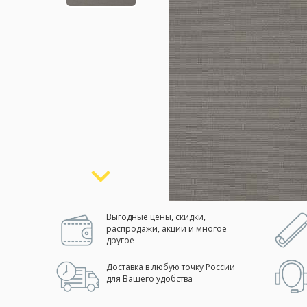
Москва
(сменить город)
Заказать обратный звонок
Выгодные цены, скидки,
распродажи, акции и многое
другое
Доставка в любую точку России
для Вашего удобства