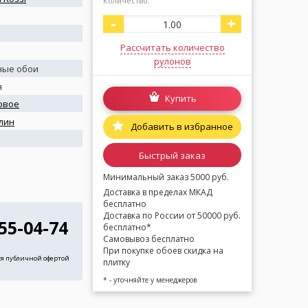
Количество:
-
+
Рассчитать количество
рулонов
ные обои
я
Купить
овое
лин
Добавить в избранное
я
Быстрый заказ
Минимальный заказ 5000 руб.
Доставка в пределах МКАД
бесплатно
Доставка по России от 50000 руб.
255-04-74
бесплатно*
Самовывоз бесплатно
При покупке обоев скидка на
ся публичной офертой
плитку
* - уточняйте у менеджеров