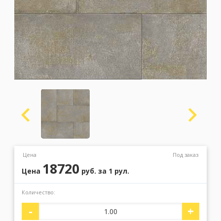
Москва
(сменить город)
Заказать обратный звонок
Цена
Под заказ
18720
Цена
руб.
за 1 рул.
Количество:
-
+