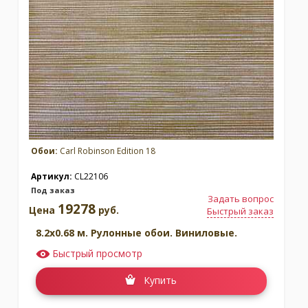
Москва
(сменить город)
Заказать обратный звонок
Обои:
Carl Robinson Edition 18
Артикул:
CL22106
Под заказ
Задать вопрос
19278
Цена
руб.
Быстрый заказ
8.2x0.68 м. Рулонные обои. Виниловые.
Быстрый просмотр
Купить