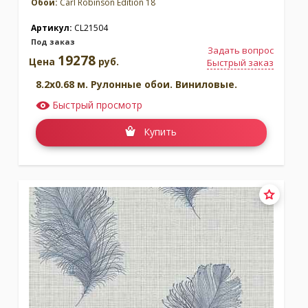
Обои:
Carl Robinson Edition 18
Артикул:
CL21504
Под заказ
Задать вопрос
19278
Цена
руб.
Быстрый заказ
8.2x0.68 м. Рулонные обои. Виниловые.
Быстрый просмотр
Купить