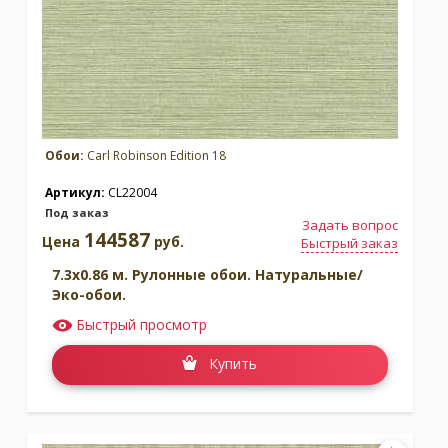
Обои:
Carl Robinson Edition 18
Артикул:
CL22004
Под заказ
Задать вопрос
144587
Цена
руб.
Быстрый заказ
7.3x0.86 м. Рулонные обои. Натуральные/
Эко-обои.
Быстрый просмотр
Купить