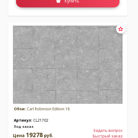
Купить
Обои:
Carl Robinson Edition 18
Артикул:
CL21702
Под заказ
Задать вопрос
19278
Цена
руб.
Быстрый заказ