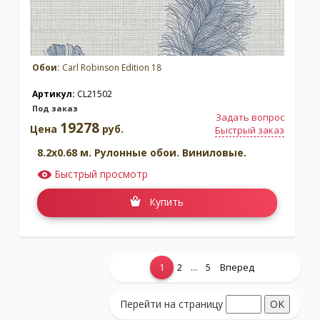
Обои:
Carl Robinson Edition 18
Артикул:
CL21502
Под заказ
Задать вопрос
19278
Цена
руб.
Быстрый заказ
8.2x0.68 м. Рулонные обои. Виниловые.
Быстрый просмотр
Купить
...
1
2
5
Вперед
Показать еще...
Перейти на страницу