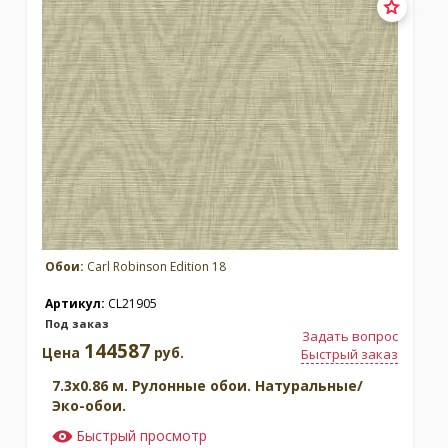
Обои:
Carl Robinson Edition 18
Артикул:
CL21905
Под заказ
Задать вопрос
144587
Цена
руб.
Быстрый заказ
7.3x0.86 м. Рулонные обои. Натуральные/
Эко-обои.
Быстрый просмотр