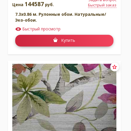
144587
Цена
руб.
Быстрый заказ
7.3x0.86 м. Рулонные обои. Натуральные/
Эко-обои.
Быстрый просмотр
Купить