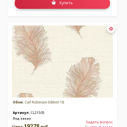
Купить
Обои:
Carl Robinson Edition 18
Артикул:
CL21505
Под заказ
Задать вопрос
19278
Цена
руб.