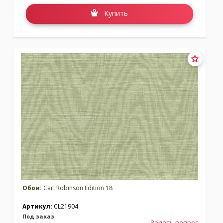
Купить
Обои:
Carl Robinson Edition 18
Артикул:
CL21904
Под заказ
Задать вопрос