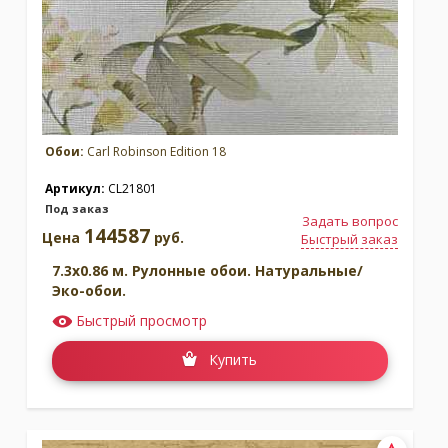
Обои:
Carl Robinson Edition 18
Артикул:
CL21801
Под заказ
Задать вопрос
144587
Цена
руб.
Быстрый заказ
7.3x0.86 м. Рулонные обои. Натуральные/
Эко-обои.
Быстрый просмотр
Купить