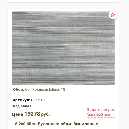
Обои:
Carl Robinson Edition 18
Артикул:
CL22102
Под заказ
Задать вопрос
19278
Цена
руб.
Быстрый заказ
8.2x0.68 м. Рулонные обои. Виниловые.