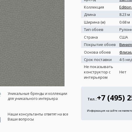
Коллекция
Edition
Длина
8.23 м
Ширина (м)
0.68 м
Тип обоев
Рулон
Страна
США
Покрытие обоев
Винил
Основа обоев
Флизе
Срок поставки
4-5 не
Не показывать
конструктор с
Нет
интерьером
Уникальные бренды и коллекции
+7 (495) 
для уникального интерьера
Тел.:
Информация на сайте не являет
Наши консультанты ответят на все
Ваши вопросы