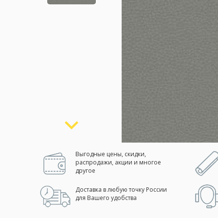
Москва
(сменить город)
Заказать обратный звонок
Выгодные цены, скидки,
распродажи, акции и многое
другое
Доставка в любую точку России
для Вашего удобства