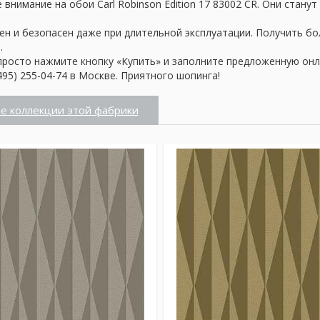
внимание на обои Carl Robinson Edition 17 83002 CR. Они стану
ен и безопасен даже при длительной эксплуатации. Получить б
.
просто нажмите кнопку «Купить» и заполните предложенную онл
95) 255-04-74 в Москве. Приятного шопинга!
е коллекции этой фабрики