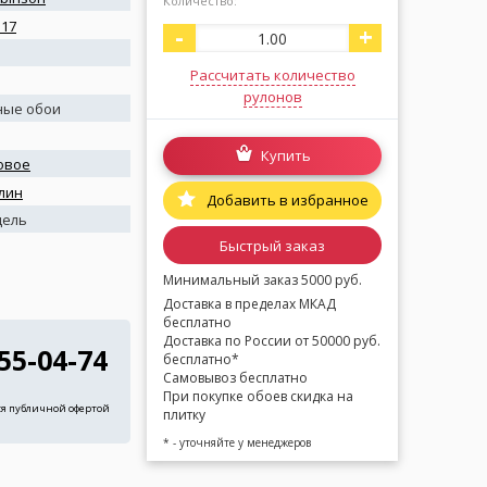
Количество:
 17
-
+
Рассчитать количество
рулонов
ные обои
Купить
овое
лин
Добавить в избранное
дель
Быстрый заказ
Минимальный заказ 5000 руб.
Доставка в пределах МКАД
бесплатно
Доставка по России от 50000 руб.
255-04-74
бесплатно*
Самовывоз бесплатно
При покупке обоев скидка на
ся публичной офертой
плитку
* - уточняйте у менеджеров