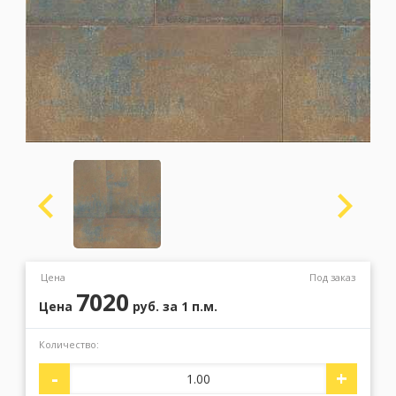
Москва
(сменить город)
Заказать обратный звонок
Цена
Под заказ
7020
Цена
руб.
за 1 п.м.
Количество:
-
+