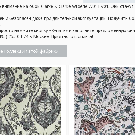
внимание на обои Clarke & Clarke Wilderie W0117/01. Они стану
ен и безопасен даже при длительной эксплуатации. Получить б
.
просто нажмите кнопку «Купить» и заполните предложенную онл
95) 255-04-74 в Москве. Приятного шопинга!
е коллекции этой фабрики