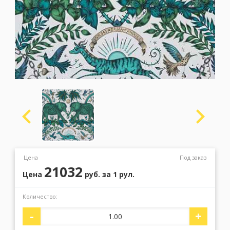
Москва
(сменить город)
Заказать обратный звонок
Цена
Под заказ
21032
Цена
руб.
за 1 рул.
Количество:
-
+