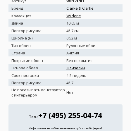
Артикул
W0121/03
Бренд
Clarke & Clarke
Коллекция
Wilderie
Длина
10.05 м
Повтор рисунка
45.7 см
Ширина (м)
0.52 м
Тип обоев
Рулонные обои
Страна
Англия
Покрытие обоев
Без покрытия
Основа обоев
Флизелин
Срок поставки
4-5 недель
Повтор рисунка
45.7
Не показывать конструктор
Нет
с интерьером
+7 (495) 255-04-74
Тел.:
Информация на сайте не является публичной офертой