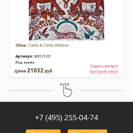
Обои:
Clarke & Clarke Wilderie
Артикул:
W0121/01
Под заказ
Задать вопрос
21032
Цена
руб.
Быстрый заказ
+7 (495) 255-04-74