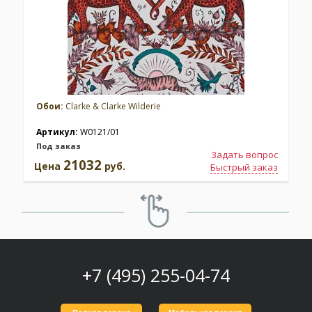
Обои:
Clarke & Clarke Wilderie
Артикул:
W0121/01
Под заказ
Задать вопрос
21032
Цена
руб.
Быстрый заказ
+7 (495) 255-04-74