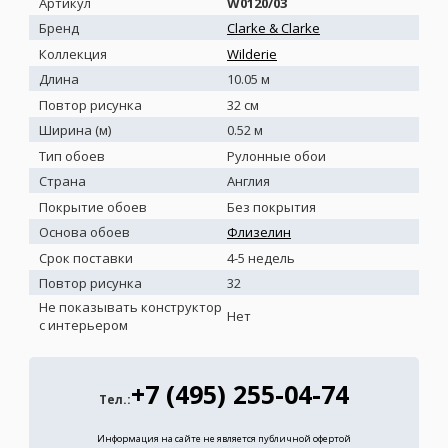
Артикул
W0120/03
Бренд
Clarke & Clarke
Коллекция
Wilderie
Длина
10.05 м
Повтор рисунка
32 см
Ширина (м)
0.52 м
Тип обоев
Рулонные обои
Страна
Англия
Покрытие обоев
Без покрытия
Основа обоев
Флизелин
Срок поставки
4-5 недель
Повтор рисунка
32
Не показывать конструктор
Нет
с интерьером
+7 (495) 255-04-74
Тел.:
Информация на сайте не является публичной офертой