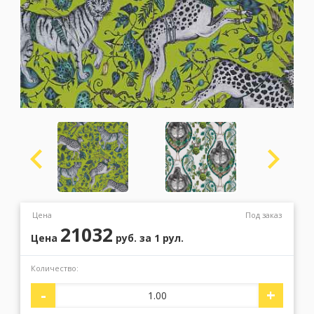
Москва
(сменить город)
Заказать обратный звонок
Цена
Под заказ
21032
Цена
руб.
за 1 рул.
Количество:
-
+