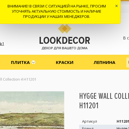
ВНИМАНИЕ! В СВЯЗИ С СИТУАЦИЕЙ НА РЫНКЕ, ПРОСИМ
×
 И ДОСТАВКА
СОТРУДНИЧЕСТВО
КОНТАКТЫ
ОТЗЫВЫ
УТОЧНЯТЬ АКТУАЛЬНУЮ СТОИМОСТЬ И НАЛИЧИЕ
ПРОДУКЦИИ У НАШИХ МЕНЕДЖЕРОВ.
В 
№1
ПЛИТКА
КРАСКИ
ЛЕПНИНА
l Collection 4 H11201
HYGGE WALL COLL
H11201
Артикул
H1120
Бренд
Hygge 