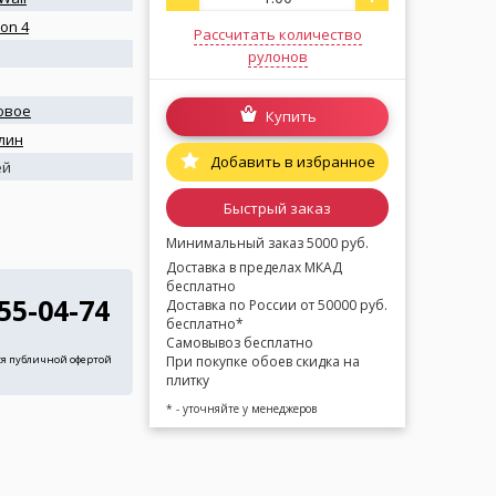
ion 4
Рассчитать количество
рулонов
овое
Купить
лин
Добавить в избранное
ей
Быстрый заказ
Минимальный заказ 5000 руб.
Доставка в пределах МКАД
бесплатно
255-04-74
Доставка по России от 50000 руб.
бесплатно*
Самовывоз бесплатно
При покупке обоев скидка на
ся публичной офертой
плитку
* - уточняйте у менеджеров