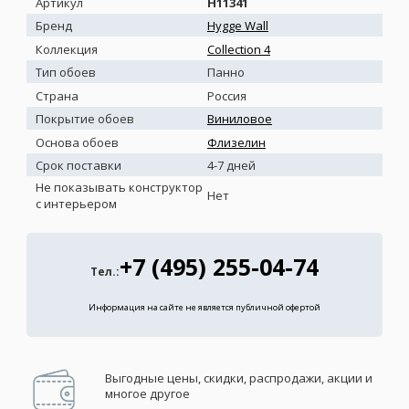
Артикул
H11341
Бренд
Hygge Wall
Коллекция
Collection 4
Тип обоев
Панно
Страна
Россия
Покрытие обоев
Виниловое
Основа обоев
Флизелин
Срок поставки
4-7 дней
Не показывать конструктор
Нет
с интерьером
+7 (495) 255-04-74
Тел.:
Информация на сайте не является публичной офертой
Выгодные цены, скидки, распродажи, акции и
многое другое