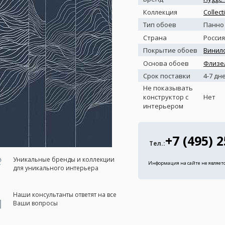
Коллекция
Collect
Тип обоев
Панно
Страна
Россия
Покрытие обоев
Винил
Основа обоев
Флизе
Срок поставки
4-7 дн
Не показывать
конструктор с
Нет
интерьером
+7 (495) 
Тел.:
Уникальные бренды и коллекции
Информация на сайте не являет
для уникального интерьера
Наши консультанты ответят на все
Ваши вопросы