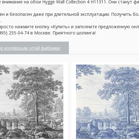
внимание на обои Hygge Wall Collection 4 H11311. Они станут 
ен и безопасен даже при длительной эксплуатации. Получить б
.
просто нажмите кнопку «Купить» и заполните предложенную онл
95) 255-04-74 в Москве. Приятного шопинга!
е коллекции этой фабрики