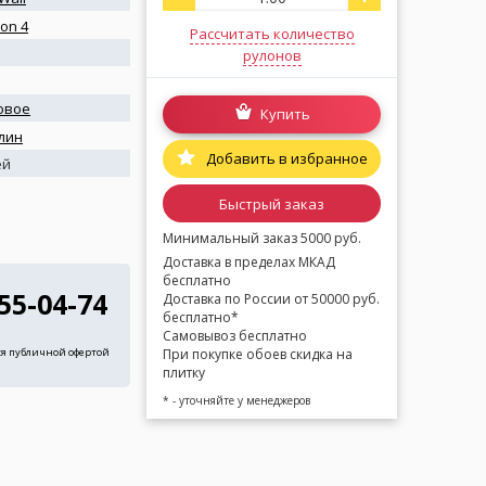
ion 4
Рассчитать количество
рулонов
овое
Купить
лин
Добавить в избранное
ей
Быстрый заказ
Минимальный заказ 5000 руб.
Доставка в пределах МКАД
бесплатно
255-04-74
Доставка по России от 50000 руб.
бесплатно*
Самовывоз бесплатно
При покупке обоев скидка на
ся публичной офертой
плитку
* - уточняйте у менеджеров