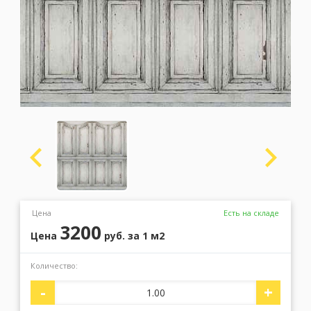
Москва
(сменить город)
Заказать обратный звонок
Цена
Есть на складе
3200
Цена
руб.
за 1 м2
Количество:
-
+