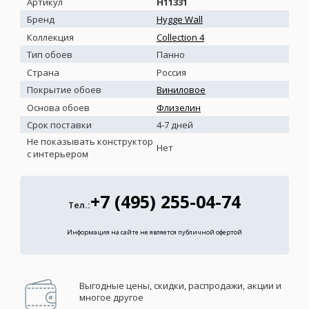
Артикул
H11331
Бренд
Hygge Wall
Коллекция
Collection 4
Тип обоев
Панно
Страна
Россия
Покрытие обоев
Виниловое
Основа обоев
Флизелин
Срок поставки
4-7 дней
Не показывать конструктор
Нет
с интерьером
+7 (495) 255-04-74
Тел.:
Информация на сайте не является публичной офертой
Выгодные цены, скидки, распродажи, акции и
многое другое