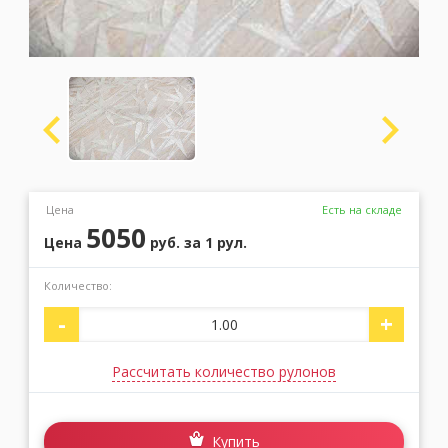
Москва
(сменить город)
Заказать обратный звонок
Цена
Есть на складе
5050
Цена
руб.
за 1 рул.
Количество:
-
+
Рассчитать количество рулонов
Купить