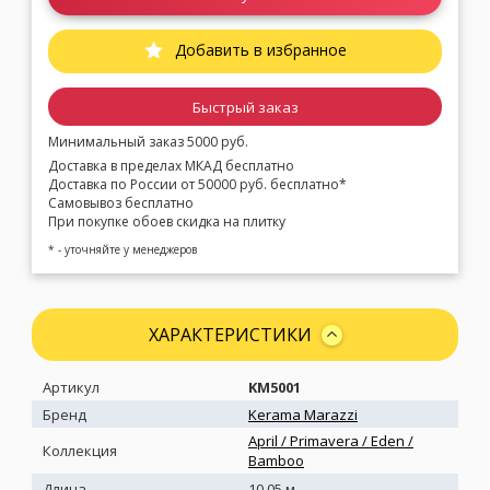
Добавить в избранное
Быстрый заказ
Минимальный заказ 5000 руб.
Доставка в пределах МКАД бесплатно
Доставка по России от 50000 руб. бесплатно*
Самовывоз бесплатно
При покупке обоев скидка на плитку
* - уточняйте у менеджеров
ХАРАКТЕРИСТИКИ
Артикул
KM5001
Бренд
Kerama Marazzi
April / Primavera / Eden /
Коллекция
Bamboo
Длина
10.05 м