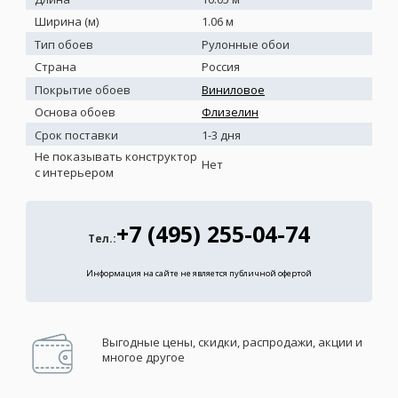
Ширина (м)
1.06 м
Тип обоев
Рулонные обои
Страна
Россия
Покрытие обоев
Виниловое
Основа обоев
Флизелин
Срок поставки
1-3 дня
Не показывать конструктор
Нет
с интерьером
+7 (495) 255-04-74
Тел.:
Информация на сайте не является публичной офертой
Выгодные цены, скидки, распродажи, акции и
многое другое