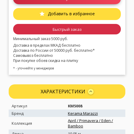
Добавить в избранное
Быстрый заказ
Минимальный заказ 5000 руб.
Доставка в пределах МКАД бесплатно
Доставка по России от 50000 руб. бесплатно*
Самовывоз бесплатно
При покупке обоев скидка на плитку
* - уточняйте у менеджеров
ХАРАКТЕРИСТИКИ
Артикул
KM5008
Бренд
Kerama Marazzi
April / Primavera / Eden /
Коллекция
Bamboo
Длина
10.05 м