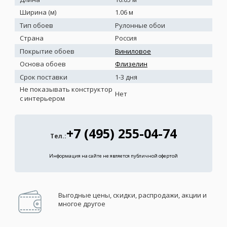
Ширина (м)
1.06 м
Тип обоев
Рулонные обои
Страна
Россия
Покрытие обоев
Виниловое
Основа обоев
Флизелин
Срок поставки
1-3 дня
Не показывать конструктор
Нет
с интерьером
+7 (495) 255-04-74
Тел.:
Информация на сайте не является публичной офертой
Выгодные цены, скидки, распродажи, акции и
многое другое