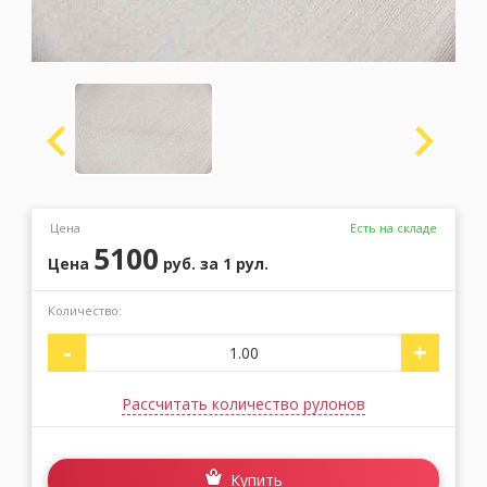
Москва
(сменить город)
Заказать обратный звонок
Цена
Есть на складе
5100
Цена
руб.
за 1 рул.
Количество:
-
+
Рассчитать количество рулонов
Купить