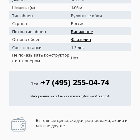
Ширина (м)
1.06 м
Тип обоев
Рулонные обои
Страна
Россия
Покрытие обоев
Виниловое
Основа обоев
Флизелин
Срок поставки
1-3 дня
Не показывать конструктор
Нет
с интерьером
+7 (495) 255-04-74
Тел.:
Информация на сайте не является публичной офертой
Выгодные цены, скидки, распродажи, акции и
многое другое