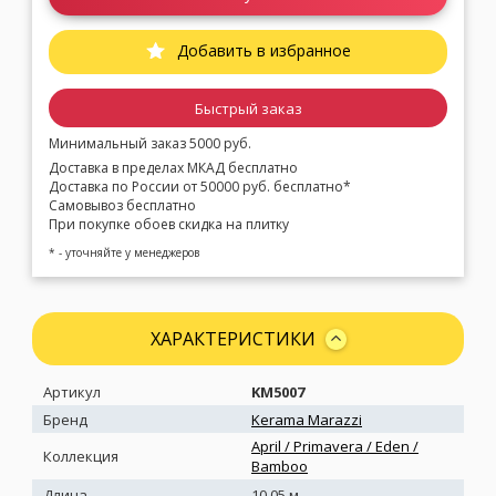
Добавить в избранное
Быстрый заказ
Минимальный заказ 5000 руб.
Доставка в пределах МКАД бесплатно
Доставка по России от 50000 руб. бесплатно*
Самовывоз бесплатно
При покупке обоев скидка на плитку
* - уточняйте у менеджеров
ХАРАКТЕРИСТИКИ
Артикул
KM5007
Бренд
Kerama Marazzi
April / Primavera / Eden /
Коллекция
Bamboo
Длина
10.05 м