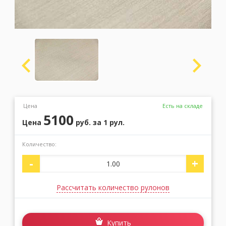
Москва
(сменить город)
Заказать обратный звонок
Цена
Есть на складе
5100
Цена
руб.
за 1 рул.
Количество:
-
+
Рассчитать количество рулонов
Купить