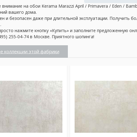
внимание на обои Kerama Marazzi April / Primavera / Eden / B
ений вашего дома.
ен и безопасен даже при длительной эксплуатации. Получить б
.
просто нажмите кнопку «Купить» и заполните предложенную онл
95) 255-04-74 в Москве. Приятного шопинга!
е коллекции этой фабрики