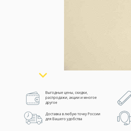
Москва
(сменить город)
Заказать обратный звонок
Выгодные цены, скидки,
распродажи, акции и многое
другое
Доставка в любую точку России
для Вашего удобства