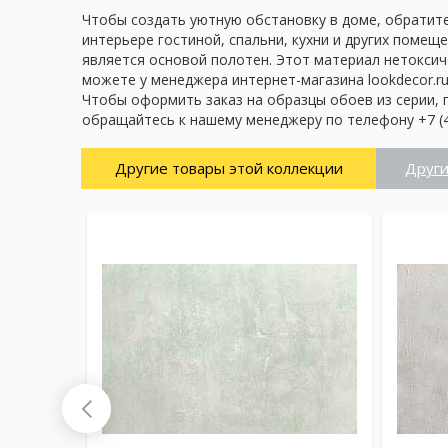
Чтобы создать уютную обстановку в доме, обратите 
интерьере гостиной, спальни, кухни и других помещ
является основой полотен. Этот материал нетоксич
можете у менеджера интернет-магазина lookdecor.ru
Чтобы оформить заказ на образцы обоев из серии, 
обращайтесь к нашему менеджеру по телефону +7 (4
Другие товары этой коллекции
Други