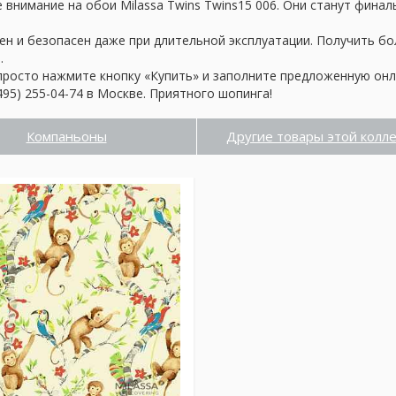
внимание на обои Milassa Twins Twins15 006. Они станут финал
ен и безопасен даже при длительной эксплуатации. Получить б
.
просто нажмите кнопку «Купить» и заполните предложенную онл
95) 255-04-74 в Москве. Приятного шопинга!
Компаньоны
Другие товары этой колл