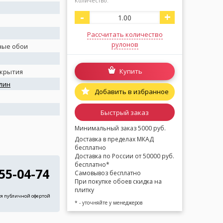
Количество:
-
+
Рассчитать количество
рулонов
ные обои
Купить
окрытия
лин
Добавить в избранное
я
Быстрый заказ
Минимальный заказ 5000 руб.
Доставка в пределах МКАД
бесплатно
Доставка по России от 50000 руб.
бесплатно*
255-04-74
Самовывоз бесплатно
При покупке обоев скидка на
плитку
ся публичной офертой
* - уточняйте у менеджеров