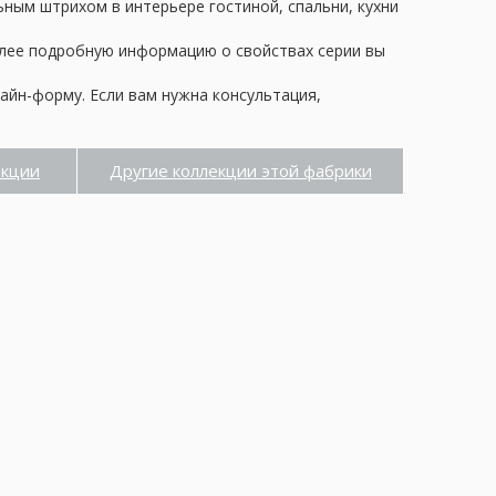
ьным штрихом в интерьере гостиной, спальни, кухни
олее подробную информацию о свойствах серии вы
айн-форму. Если вам нужна консультация,
екции
Другие коллекции этой фабрики