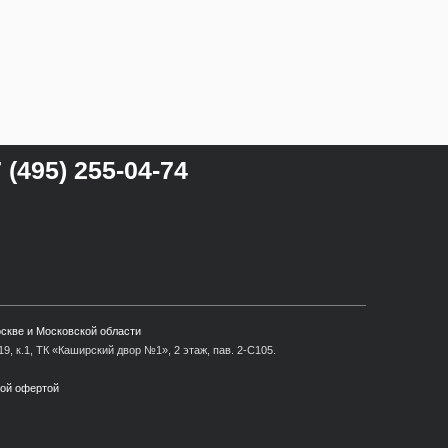
 (495) 255-04-74
оскве и Московской области
9, к.1, ТК «Каширский двор №1», 2 этаж, пав. 2-С105.
ной офертой