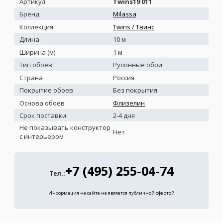
Артикул
Twins19 011
Бренд
Milassa
Коллекция
Twins / Твинс
Длина
10 м
Ширина (м)
1 м
Тип обоев
Рулонные обои
Страна
Россия
Покрытие обоев
Без покрытия
Основа обоев
Флизелин
Срок поставки
2-4 дня
Не показывать конструктор
Нет
с интерьером
+7 (495) 255-04-74
Тел.:
Информация на сайте не является публичной офертой