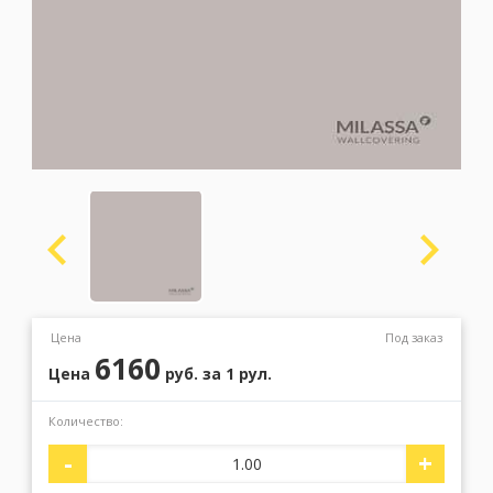
Москва
(сменить город)
Заказать обратный звонок
Цена
Под заказ
6160
Цена
руб.
за 1 рул.
Количество:
-
+